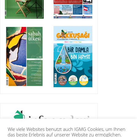
Wie viele Websites benutzt auch IGMG Cookies, um Ihnen
das beste Erlebnis auf unserer Website zu ermöglichen.