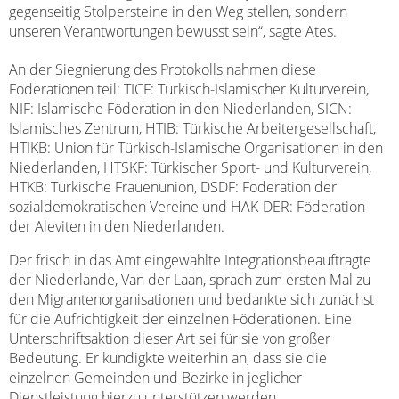
gegenseitig Stolpersteine in den Weg stellen, sondern
unseren Verantwortungen bewusst sein“, sagte Ates.
An der Siegnierung des Protokolls nahmen diese
Föderationen teil: TICF: Türkisch-Islamischer Kulturverein,
NIF: Islamische Föderation in den Niederlanden, SICN:
Islamisches Zentrum, HTIB: Türkische Arbeitergesellschaft,
HTIKB: Union für Türkisch-Islamische Organisationen in den
Niederlanden, HTSKF: Türkischer Sport- und Kulturverein,
HTKB: Türkische Frauenunion, DSDF: Föderation der
sozialdemokratischen Vereine und HAK-DER: Föderation
der Aleviten in den Niederlanden.
Der frisch in das Amt eingewählte Integrationsbeauftragte
der Niederlande, Van der Laan, sprach zum ersten Mal zu
den Migrantenorganisationen und bedankte sich zunächst
für die Aufrichtigkeit der einzelnen Föderationen. Eine
Unterschriftsaktion dieser Art sei für sie von großer
Bedeutung. Er kündigkte weiterhin an, dass sie die
einzelnen Gemeinden und Bezirke in jeglicher
Dienstleistung hierzu unterstützen werden.