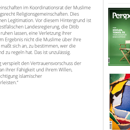
einschaften im Koordinationsrat der Muslime
ngsrecht Religionsgemeinschaften. Dies
chen Legitimation. Vor diesem Hintergrund ist
stfälischen Landesregierung, die Ditib
 ruhen lassen, eine Verletzung ihrer
im Ergebnis nicht die Muslime über ihre
ie maßt sich an, zu bestimmen, wer die
 zu regeln hat. Das ist unzulässig.
 verspielt den Vertrauensvorschuss der
n ihrer Fähigkeit und ihrem Willen,
htigung islamischer
leisten.“