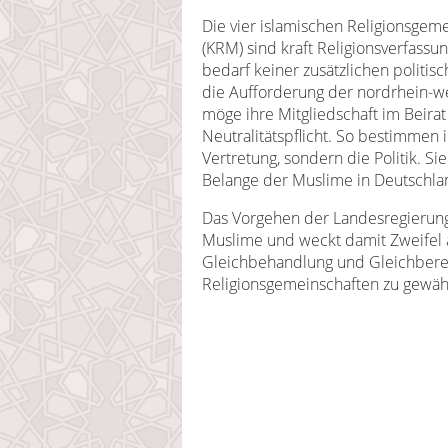
Die vier islamischen Religionsgem
(KRM) sind kraft Religionsverfassu
bedarf keiner zusätzlichen politis
die Aufforderung der nordrhein-we
möge ihre Mitgliedschaft im Beirat
Neutralitätspflicht. So bestimmen 
Vertretung, sondern die Politik. S
Belange der Muslime in Deutschland
Das Vorgehen der Landesregierung
Muslime und weckt damit Zweifel a
Gleichbehandlung und Gleichberec
Religionsgemeinschaften zu gewähr