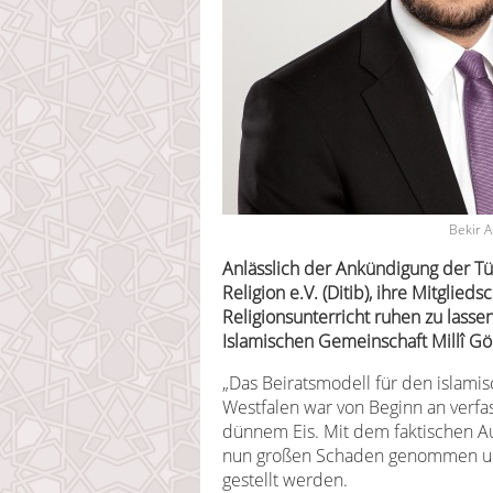
Bekir A
Anlässlich der Ankündigung der Tür
Religion e.V. (Ditib), ihre Mitglied
Religionsunterricht ruhen zu lassen
Islamischen Gemeinschaft Millî Gö
„Das Beiratsmodell für den islamis
Westfalen war von Beginn an verfa
dünnem Eis. Mit dem faktischen Au
nun großen Schaden genommen un
gestellt werden.