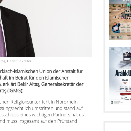
ltaş, Genel Sekreter
kisch-Islamischen Union der Anstalt für
schaft im Beirat für den islamischen
, erklärt Bekir Altaş, Generalsekretär der
rüş (IGMG):
chen Religionsunterricht in Nordrhein-
ssungsrechtlich umstritten und stand auf
sschluss eines wichtigen Partners hat es
d muss insgesamt auf den Prüfstand