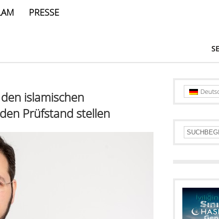
LAM
PRESSE
Deuts
 den islamischen
 den Prüfstand stellen