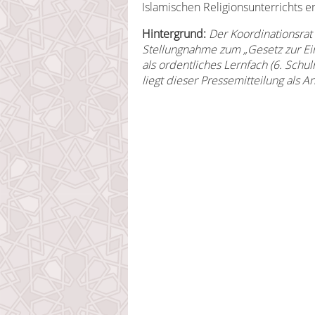
Islamischen Religionsunterrichts er
Hintergrund:
Der Koordinationsrat
Stellungnahme zum „Gesetz zur Ein
als ordentliches Lernfach (6. Sch
liegt dieser Pressemitteilung als A