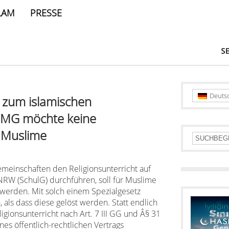
LAM
PRESSE
Deuts
e zum islamischen
IGMG möchte keine
 Muslime
meinschaften den Religionsunterricht auf
NRW (SchulG) durchführen, soll für Muslime
 werden. Mit solch einem Spezialgesetz
als dass diese gelöst werden. Statt endlich
igionsunterricht nach Art. 7 III GG und Â§ 31
es öffentlich-rechtlichen Vertrags