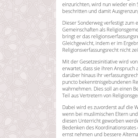
einzurichten, wird nun wieder ein
beschritten und damit Ausgrenzung 
Dieser Sonderweg verfestigt zum 
Gemeinschaften als Religionsgeme
bringt er das religionsverfassung
Gleichgewicht, indem er im Ergebni
Religionsverfassungsrecht nicht ze
Mit der Gesetzesinitiative wird v
erwartet, dass sie ihren Anspruch
darüber hinaus ihr verfassungsrech
puncto bekenntnisgebundenen Reli
wahrnehmen. Dies soll an einen B
Teil aus Vertretern von Religionsg
Dabei wird es zuvorderst auf die
wenn bei muslimischen Eltern und
diesen Unterricht geworben werden
Bedenken des Koordinationsrates 
ernst nehmen und bessere Alternat