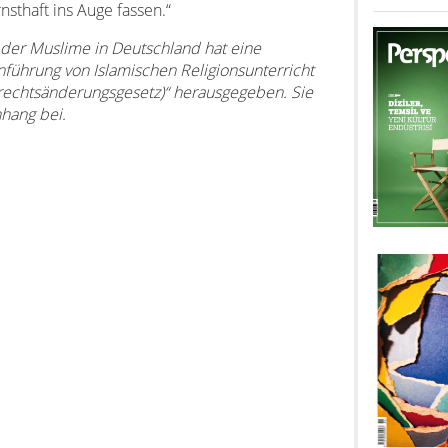
nsthaft ins Auge fassen.“
 der Muslime in Deutschland hat eine
führung von Islamischen Religionsunterricht
ulrechtsänderungsgesetz)“ herausgegeben. Sie
nhang bei.