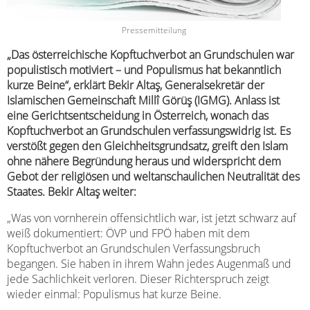
Pressemitteilung
„Das österreichische Kopftuchverbot an Grundschulen war
populistisch motiviert – und Populismus hat bekanntlich
kurze Beine“, erklärt Bekir Altaş, Generalsekretär der
Islamischen Gemeinschaft Millî Görüş (IGMG). Anlass ist
eine Gerichtsentscheidung in Österreich, wonach das
Kopftuchverbot an Grundschulen verfassungswidrig ist. Es
verstößt gegen den Gleichheitsgrundsatz, greift den Islam
ohne nähere Begründung heraus und widerspricht dem
Gebot der religiösen und weltanschaulichen Neutralität des
Staates. Bekir Altaş weiter:
„Was von vornherein offensichtlich war, ist jetzt schwarz auf
weiß dokumentiert: ÖVP und FPÖ haben mit dem
Kopftuchverbot an Grundschulen Verfassungsbruch
begangen. Sie haben in ihrem Wahn jedes Augenmaß und
jede Sachlichkeit verloren. Dieser Richterspruch zeigt
wieder einmal: Populismus hat kurze Beine.