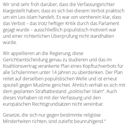
Wir sind sehr froh darüber, dass die Verfassungsrichter
klargestellt haben, dass es sich bei diesem Verbot praktisch
um ein Lex-Islam handelt. Es war von vornherein klar, dass
das Verbot – das trotz heftiger Kritik durch das Parlament
gejagt wurde – ausschließlich populistisch motiviert war
und einer richterlichen Überprüfung nicht standhalten
würde.
Wir appellieren an die Regierung, diese
Gerichtsentscheidung genau zu studieren und das im
Koalitionsvertrag verankerte Plan eines Kopftuchverbots für
alle Schülerinnen unter 14 Jahren zu überdenken. Der Plan
reitet auf derselben populistischen Welle und ist erneut
speziell gegen Muslime gerichtet. Ähnlich verhält es sich mit
dem geplanten Straftatbestand „politischer Islam“. Auch
dieses Vorhaben ist mit der Verfassung und den
europäischen Rechtsgrundsätzen nicht vereinbar.
Gesetze, die sich nur gegen bestimmte religiöse
Minderheiten richten, sind zutiefst beunruhigend.“