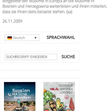
Bittgebete der Muslime in Europa an die Muslime in
Bosnien und Herzegowina weiterleiten und ihnen mitteilen,
dass sie ihnen stets beiseite stehen. (sa)
26.11.2009
SPRACHWAHL
Deutsch
SUCHE