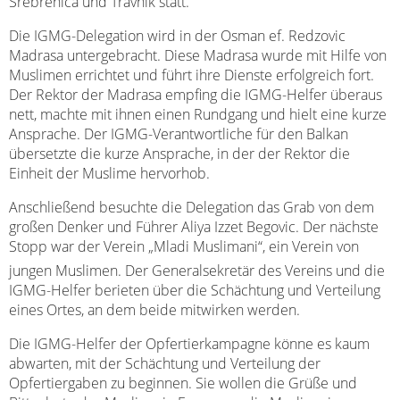
Srebrenica und Travnik statt.
Die IGMG-Delegation wird in der Osman ef. Redzovic
Madrasa untergebracht. Diese Madrasa wurde mit Hilfe von
Muslimen errichtet und führt ihre Dienste erfolgreich fort.
Der Rektor der Madrasa empfing die IGMG-Helfer überaus
nett, machte mit ihnen einen Rundgang und hielt eine kurze
Ansprache. Der IGMG-Verantwortliche für den Balkan
übersetzte die kurze Ansprache, in der der Rektor die
Einheit der Muslime hervorhob.
Anschließend besuchte die Delegation das Grab von dem
großen Denker und Führer Aliya Izzet Begovic. Der nächste
Stopp war der Verein „Mladi Muslimani“, ein Verein von
jungen Muslimen. Der Generalsekretär des Vereins und die
IGMG-Helfer berieten über die Schächtung und Verteilung
eines Ortes, an dem beide mitwirken werden.
Die IGMG-Helfer der Opfertierkampagne könne es kaum
abwarten, mit der Schächtung und Verteilung der
Opfertiergaben zu beginnen. Sie wollen die Grüße und