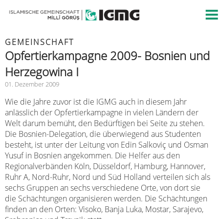
GEMEINSCHAFT
Opfertierkampagne 2009- Bosnien und
Herzegowina I
01. Dezember 2009
Wie die Jahre zuvor ist die IGMG auch in diesem Jahr
anlässlich der Opfertierkampagne in vielen Ländern der
Welt darum bemüht, den Bedürftigen bei Seite zu stehen.
Die Bosnien-Delegation, die überwiegend aus Studenten
besteht, ist unter der Leitung von Edin Salkoviç und Osman
Yusuf in Bosnien angekommen. Die Helfer aus den
Regionalverbänden Köln, Düsseldorf, Hamburg, Hannover,
Ruhr A, Nord-Ruhr, Nord und Süd Holland verteilen sich als
sechs Gruppen an sechs verschiedene Orte, von dort sie
die Schächtungen organisieren werden. Die Schächtungen
finden an den Orten: Visoko, Banja Luka, Mostar, Sarajevo,