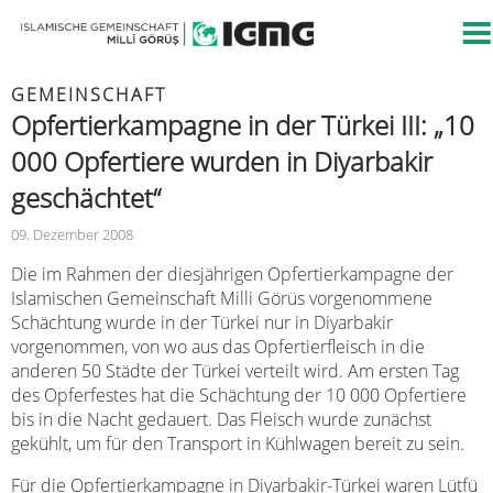
GEMEINSCHAFT
Opfertierkampagne in der Türkei III: „10
000 Opfertiere wurden in Diyarbakir
geschächtet“
09. Dezember 2008
Die im Rahmen der diesjährigen Opfertierkampagne der
Islamischen Gemeinschaft Milli Görüs vorgenommene
Schächtung wurde in der Türkei nur in Diyarbakir
vorgenommen, von wo aus das Opfertierfleisch in die
anderen 50 Städte der Türkei verteilt wird. Am ersten Tag
des Opferfestes hat die Schächtung der 10 000 Opfertiere
bis in die Nacht gedauert. Das Fleisch wurde zunächst
gekühlt, um für den Transport in Kühlwagen bereit zu sein.
Für die Opfertierkampagne in Diyarbakir-Türkei waren Lütfü