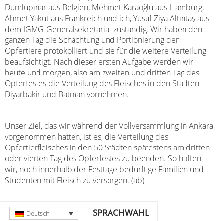
Dumlupınar aus Belgien, Mehmet Karaoğlu aus Hamburg,
Ahmet Yakut aus Frankreich und ich, Yusuf Ziya Altıntaş aus
dem IGMG-Generalsekretariat zuständig. Wir haben den
ganzen Tag die Schächtung und Portionierung der
Opfertiere protokolliert und sie für die weitere Verteilung
beaufsichtigt. Nach dieser ersten Aufgabe werden wir
heute und morgen, also am zweiten und dritten Tag des
Opferfestes die Verteilung des Fleisches in den Städten
Diyarbakir und Batman vornehmen.
Unser Ziel, das wir während der Vollversammlung in Ankara
vorgenommen hatten, ist es, die Verteilung des
Opfertierfleisches in den 50 Städten spätestens am dritten
oder vierten Tag des Opferfestes zu beenden. So hoffen
wir, noch innerhalb der Festtage bedürftige Familien und
Studenten mit Fleisch zu versorgen. (ab)
SPRACHWAHL
Deutsch