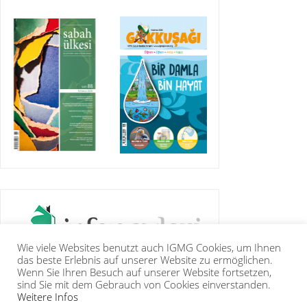
Wie viele Websites benutzt auch IGMG Cookies, um Ihnen
das beste Erlebnis auf unserer Website zu ermöglichen.
Wenn Sie Ihren Besuch auf unserer Website fortsetzen,
sind Sie mit dem Gebrauch von Cookies einverstanden.
Weitere Infos
IGMG
PRESSE
KORAN
GALERIE
KONTAKT