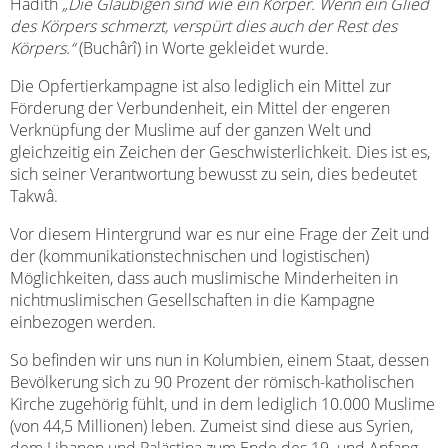
Hadîth
„Die Gläubigen sind wie ein Körper. Wenn ein Glied
des Körpers schmerzt, verspürt dies auch der Rest des
Körpers.“
(Buchârî) in Worte gekleidet wurde.
Die Opfertierkampagne ist also lediglich ein Mittel zur
Förderung der Verbundenheit, ein Mittel der engeren
Verknüpfung der Muslime auf der ganzen Welt und
gleichzeitig ein Zeichen der Geschwisterlichkeit. Dies ist es,
sich seiner Verantwortung bewusst zu sein, dies bedeutet
Takwâ.
Vor diesem Hintergrund war es nur eine Frage der Zeit und
der (kommunikationstechnischen und logistischen)
Möglichkeiten, dass auch muslimische Minderheiten in
nichtmuslimischen Gesellschaften in die Kampagne
einbezogen werden.
So befinden wir uns nun in Kolumbien, einem Staat, dessen
Bevölkerung sich zu 90 Prozent der römisch-katholischen
Kirche zugehörig fühlt, und in dem lediglich 10.000 Muslime
(von 44,5 Millionen) leben. Zumeist sind diese aus Syrien,