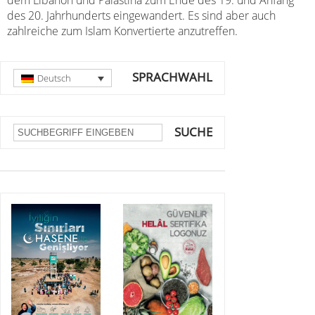
dem Libanon und Palästina zum Ende des 19. und Anfang
des 20. Jahrhunderts eingewandert. Es sind aber auch
zahlreiche zum Islam Konvertierte anzutreffen.
SPRACHWAHL
Deutsch
SUCHE