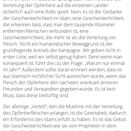
Verteilung der Opfertiere auf die einzelnen Länder
sicherlich auch eine Rolle spielt. Nein, es ist der Gedanke
der Geschwisterlichkeit im Islam, eine Geschwisterlichkeit,
die erkennen lässt, dass man dem tausende Kilometer
entfernten Menschen verbunden ist, eine
Geschwisterlichkeit, die mehr ist als die Verteilung von
Fleisch. Nicht ein humanistischer Beweggrund ist der
grundlegende Antrieb der Kampagne. Wir geben nicht in
erster Linie, weil wir selbst genug haben. Denn wenn man
konsequent ist, führt dies zu der Frage: „Warum nur einmal
im Jahr?“ Außerdem sollte daran erinnert werden, dass es
aus islamisch-rechtlicher Sicht ausreichen würde, wenn das
Fleisch der Opfertiere den nächsten, eventuell ärmeren
Freunden und Verwandten gegeben würde. Es ist kein
Muss, dass diese bedürftig sind.
Der alleinige „Vorteil“, den die Muslime mit der Verteilung
des Opfertierfleisches erlangen, ist die Gewissheit, dadurch
ein Erfordernis des Islams erfüllt zu haben. Es ist das Gebot
der Geschwisterlichkeit wie sie vom Propheten in dem