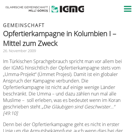
GEMEINSCHAFT
Opfertierkampagne in Kolumbien I –
Mittel zum Zweck
26. November 2009
Im Türkischen Sprachgebrauch spricht man vor allem bei
der IGMG hinsichtlich der Opfertierkampagne stets vom
„Umma-Projekt“ (Ümmet Projesi). Damit ist ein globaler
Anspruch der Kampagne verbunden. Die
Opfertierkampagne ist nicht auf einige wenige Länder
beschränkt. Die Umma – und dazu zählen nun mal alle
Muslime – soll erleben, was es bedeutet wenn im Koran
geschrieben steht „
Die Gläubigen sind Geschwister…“
[49:10]
Denn bei der Opfertierkampagne geht es nicht in erster
Linie um die Armutsbekämpfung, auch wenn dies bei der