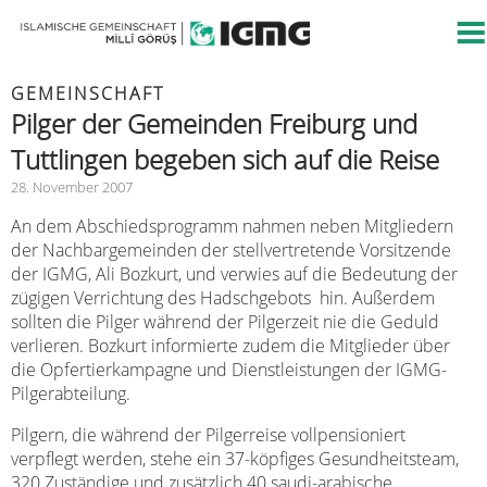
GEMEINSCHAFT
Pilger der Gemeinden Freiburg und
Tuttlingen begeben sich auf die Reise
28. November 2007
An dem Abschiedsprogramm nahmen neben Mitgliedern
der Nachbargemeinden der stellvertretende Vorsitzende
der IGMG, Ali Bozkurt, und verwies auf die Bedeutung der
zügigen Verrichtung des Hadschgebots hin. Außerdem
sollten die Pilger während der Pilgerzeit nie die Geduld
verlieren. Bozkurt informierte zudem die Mitglieder über
die Opfertierkampagne und Dienstleistungen der IGMG-
Pilgerabteilung.
Pilgern, die während der Pilgerreise vollpensioniert
verpflegt werden, stehe ein 37-köpfiges Gesundheitsteam,
320 Zuständige und zusätzlich 40 saudi-arabische