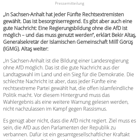
Pressemitteilung
„In Sachsen-Anhalt hat jeder Fünfte Rechtsextremisten
gewählt. Das ist besorgniserregend. Es gibt aber auch eine
gute Nachricht: Eine Regierungsbildung ohne die AfD ist
möglich – und das muss genutzt werden“, erklärt Bekir Altaş,
Generalsekretär der Islamischen Gemeinschaft Millî Görüş
(IGMG). Alta
ş weiter:
„In Sachsen-Anhalt ist die Bildung einer Landesregierung
ohne AfD möglich. Das ist die gute Nachricht aus der
Landtagswahl im Land und ein Sieg für die Demokratie. Die
schlechte Nachricht ist aber, dass jeder Fünfte eine
rechtsextreme Partei gewählt hat, die offen islamfeindliche
Politik macht. Vor diesem Hintergrund muss das
Wahlergebnis als eine weitere Warnung gelesen werden,
nicht nachzulassen im Kampf gegen Rassismus.
Es genügt aber nicht, dass die AfD nicht regiert. Ziel muss es
sein, die AfD aus den Parlamenten der Republik zu
verbannen. Dafür ist ein gesamtgesellschaftlicher Kraftakt