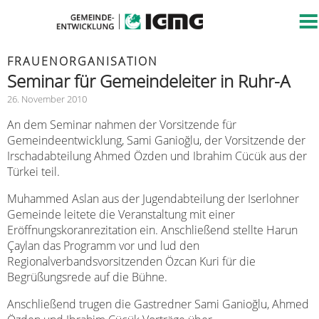
FRAUENORGANISATION
Seminar für Gemeindeleiter in Ruhr-A
26. November 2010
An dem Seminar nahmen der Vorsitzende für
Gemeindeentwicklung, Sami Ganioğlu, der Vorsitzende der
Irschadabteilung Ahmed Özden und Ibrahim Cücük aus der
Türkei teil.
Muhammed Aslan aus der Jugendabteilung der Iserlohner
Gemeinde leitete die Veranstaltung mit einer
Eröffnungskoranrezitation ein. Anschließend stellte Harun
Çaylan das Programm vor und lud den
Regionalverbandsvorsitzenden Özcan Kuri für die
Begrüßungsrede auf die Bühne.
Anschließend trugen die Gastredner Sami Ganioğlu, Ahmed