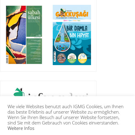
Wie viele Websites benutzt auch IGMG Cookies, um Ihnen
das beste Erlebnis auf unserer Website zu ermöglichen.
Wenn Sie Ihren Besuch auf unserer Website fortsetzen,
sind Sie mit dem Gebrauch von Cookies einverstanden.
Weitere Infos
IGMG
PRESSE
KORAN
GALERIE
KONTAKT