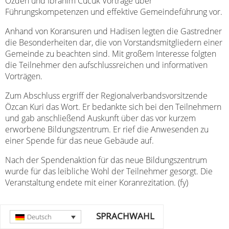
Özden und Ibrahim Cücük Vorträge über
Führungskompetenzen und effektive Gemeindeführung vor.
Anhand von Koransuren und Hadisen legten die Gastredner
die Besonderheiten dar, die von Vorstandsmitgliedern einer
Gemeinde zu beachten sind. Mit großem Interesse folgten
die Teilnehmer den aufschlussreichen und informativen
Vorträgen.
Zum Abschluss ergriff der Regionalverbandsvorsitzende
Özcan Kuri das Wort. Er bedankte sich bei den Teilnehmern
und gab anschließend Auskunft über das vor kurzem
erworbene Bildungszentrum. Er rief die Anwesenden zu
einer Spende für das neue Gebäude auf.
Nach der Spendenaktion für das neue Bildungszentrum
wurde für das leibliche Wohl der Teilnehmer gesorgt. Die
Veranstaltung endete mit einer Koranrezitation. (fy)
SPRACHWAHL
Deutsch