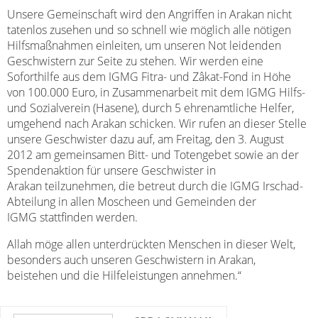
Unsere Gemeinschaft wird den Angriffen in Arakan nicht
tatenlos zusehen und so schnell wie möglich alle nötigen
Hilfsmaßnahmen einleiten, um unseren Not leidenden
Geschwistern zur Seite zu stehen. Wir werden eine
Soforthilfe aus dem IGMG Fitra- und Zâkat-Fond in Höhe
von 100.000 Euro, in Zusammenarbeit mit dem IGMG Hilfs-
und Sozialverein (Hasene), durch 5 ehrenamtliche Helfer,
umgehend nach Arakan schicken. Wir rufen an dieser Stelle
unsere Geschwister dazu auf, am Freitag, den 3. August
2012 am gemeinsamen Bitt- und Totengebet sowie an der
Spendenaktion für unsere Geschwister in
Arakan teilzunehmen, die betreut durch die IGMG Irschad-
Abteilung in allen Moscheen und Gemeinden der
IGMG stattfinden werden.
Allah möge allen unterdrückten Menschen in dieser Welt,
besonders auch unseren Geschwistern in Arakan,
beistehen und die Hilfeleistungen annehmen.“