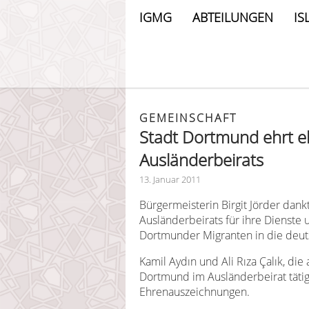
IGMG
ABTEILUNGEN
IS
GEMEINSCHAFT
Stadt Dortmund ehrt e
Ausländerbeirats
13. Januar 2011
Bürgermeisterin Birgit Jörder dan
Ausländerbeirats für ihre Dienste u
Dortmunder Migranten in die deut
Kamil Aydın und Ali Rıza Çalık, di
Dortmund im Ausländerbeirat tätig
Ehrenauszeichnungen.