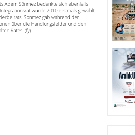
rats Adem Sönmez bedankte sich ebenfalls
 Integrationsrat wurde 2010 erstmals gewählt
änderbeirats. Sönmez gab während der
tionen über die Handlungsfelder und den
ten Rates. (fy)