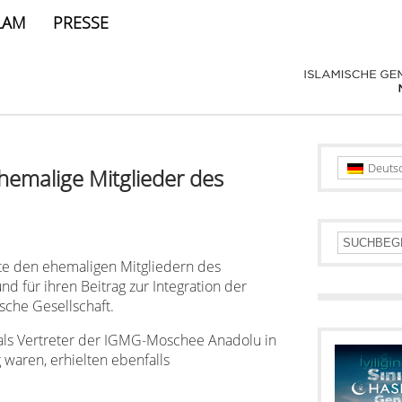
LAM
PRESSE
Deuts
hemalige Mitglieder des
kte den ehemaligen Mitgliedern des
nd für ihren Beitrag zur Integration der
sche Gesellschaft.
e als Vertreter der IGMG-Moschee Anadolu in
 waren, erhielten ebenfalls