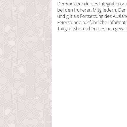
Der Vorsitzende des Integrations
bei den früheren Mitgliedern. Der
und gilt als Fortsetzung des Ausl
Feierstunde ausführliche Informa
Tätigkeitsbereichen des neu gewähl