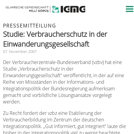
PRESSEMITTEILUNG
Studie: Verbraucherschutz in der
Einwanderungsgesellschaft
07. November 2007
Der Verbraucherzentrale-Bundesverband (vzbv) hat eine
Studie „Verbraucherschutz in der
Einwanderungsgesellschaft“ veröffentlicht, in der auf eine
Reihe von Missständen in der Informations- und
Integrationspolitik der Bundesregierung aufmerksam
gemacht und vorbildliche Lösungsansätze vorgelegt
werden.
Zu Recht fordert der vzbz eine Etablierung der
Verbraucherbildung im Zentrum der deutschen
Integrationspolitik. „Gut informiert, gut integriert“ laute die
bisher in der Integrationspolitik viel zu wenig beachtete