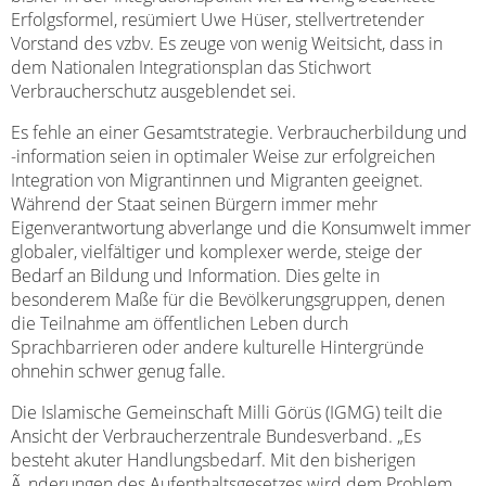
Erfolgsformel, resümiert Uwe Hüser, stellvertretender
Vorstand des vzbv. Es zeuge von wenig Weitsicht, dass in
dem Nationalen Integrationsplan das Stichwort
Verbraucherschutz ausgeblendet sei.
Es fehle an einer Gesamtstrategie. Verbraucherbildung und
-information seien in optimaler Weise zur erfolgreichen
Integration von Migrantinnen und Migranten geeignet.
Während der Staat seinen Bürgern immer mehr
Eigenverantwortung abverlange und die Konsumwelt immer
globaler, vielfältiger und komplexer werde, steige der
Bedarf an Bildung und Information. Dies gelte in
besonderem Maße für die Bevölkerungsgruppen, denen
die Teilnahme am öffentlichen Leben durch
Sprachbarrieren oder andere kulturelle Hintergründe
ohnehin schwer genug falle.
Die Islamische Gemeinschaft Milli Görüs (IGMG) teilt die
Ansicht der Verbraucherzentrale Bundesverband. „Es
besteht akuter Handlungsbedarf. Mit den bisherigen
Ã„nderungen des Aufenthaltsgesetzes wird dem Problem