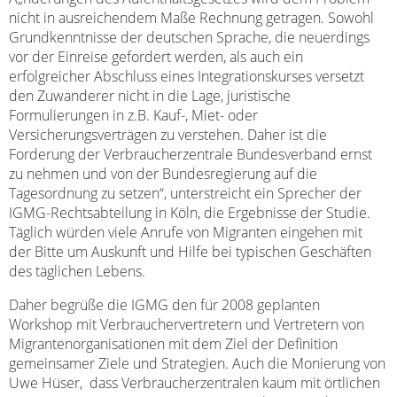
nicht in ausreichendem Maße Rechnung getragen. Sowohl
Grundkenntnisse der deutschen Sprache, die neuerdings
vor der Einreise gefordert werden, als auch ein
erfolgreicher Abschluss eines Integrationskurses versetzt
den Zuwanderer nicht in die Lage, juristische
Formulierungen in z.B. Kauf-, Miet- oder
Versicherungsverträgen zu verstehen. Daher ist die
Forderung der Verbraucherzentrale Bundesverband ernst
zu nehmen und von der Bundesregierung auf die
Tagesordnung zu setzen“, unterstreicht ein Sprecher der
IGMG-Rechtsabteilung in Köln, die Ergebnisse der Studie.
Täglich würden viele Anrufe von Migranten eingehen mit
der Bitte um Auskunft und Hilfe bei typischen Geschäften
des täglichen Lebens.
Daher begrüße die IGMG den für 2008 geplanten
Workshop mit Verbrauchervertretern und Vertretern von
Migrantenorganisationen mit dem Ziel der Definition
gemeinsamer Ziele und Strategien. Auch die Monierung von
Uwe Hüser, dass Verbraucherzentralen kaum mit örtlichen