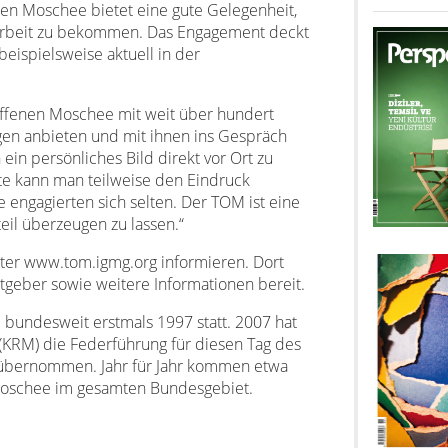
enen Moschee bietet eine gute Gelegenheit,
ge Arbeit zu bekommen. Das Engagement deckt
 beispielsweise aktuell in der
offenen Moschee mit weit über hundert
n anbieten und mit ihnen ins Gespräch
ein persönliches Bild direkt vor Ort zu
te kann man teilweise den Eindruck
 engagierten sich selten. Der TOM ist eine
eil überzeugen zu lassen.“
nter www.tom.igmg.org informieren. Dort
tgeber sowie weitere Informationen bereit.
bundesweit erstmals 1997 statt. 2007 hat
(KRM) die Federführung für diesen Tag des
übernommen. Jahr für Jahr kommen etwa
Moschee im gesamten Bundesgebiet.