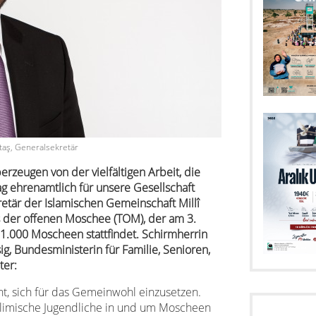
ltaş, Generalsekretär
erzeugen von der vielfältigen Arbeit, die
ag ehrenamtlich für unsere Gesellschaft
kretär der Islamischen Gemeinschaft Millî
s der offenen Moschee (TOM), der am 3.
1.000 Moscheen stattfindet. Schirmherrin
, Bundesministerin für Familie, Senioren,
ter:
cht, sich für das Gemeinwohl einzusetzen.
limische Jugendliche in und um Moscheen