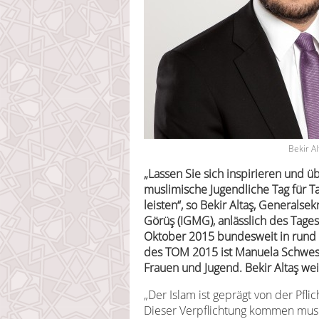
Bekir A
„Lassen Sie sich inspirieren und üb
muslimische Jugendliche Tag für T
leisten“, so Bekir Altaş, Generalse
Görüş (IGMG), anlässlich des Tage
Oktober 2015 bundesweit in rund 
des TOM 2015 ist Manuela Schwesig
Frauen und Jugend. Bekir Altaş wei
„Der Islam ist geprägt von der Pfli
Dieser Verpflichtung kommen mus