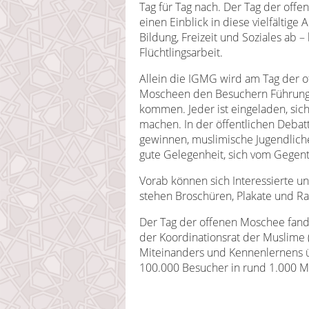
Tag für Tag nach. Der Tag der off
einen Einblick in diese vielfälti
Bildung, Freizeit und Soziales ab –
Flüchtlingsarbeit.
Allein die IGMG wird am Tag der 
Moscheen den Besuchern Führunge
kommen. Jeder ist eingeladen, sich 
machen. In der öffentlichen Debat
gewinnen, muslimische Jugendliche
gute Gelegenheit, sich vom Gegent
Vorab können sich Interessierte u
stehen Broschüren, Plakate und Ra
Der Tag der offenen Moschee fand 
der Koordinationsrat der Muslime 
Miteinanders und Kennenlernens 
100.000 Besucher in rund 1.000 