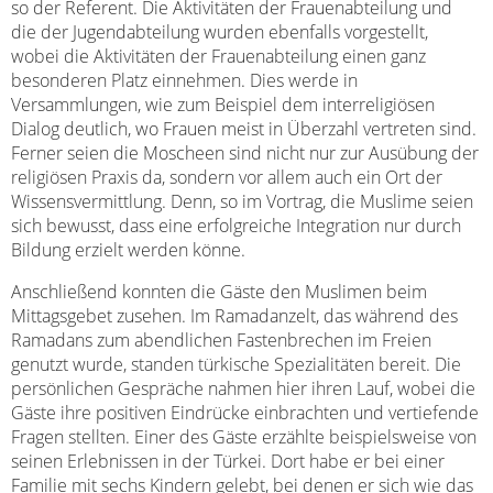
so der Referent. Die Aktivitäten der Frauenabteilung und
die der Jugendabteilung wurden ebenfalls vorgestellt,
wobei die Aktivitäten der Frauenabteilung einen ganz
besonderen Platz einnehmen. Dies werde in
Versammlungen, wie zum Beispiel dem interreligiösen
Dialog deutlich, wo Frauen meist in Überzahl vertreten sind.
Ferner seien die Moscheen sind nicht nur zur Ausübung der
religiösen Praxis da, sondern vor allem auch ein Ort der
Wissensvermittlung. Denn, so im Vortrag, die Muslime seien
sich bewusst, dass eine erfolgreiche Integration nur durch
Bildung erzielt werden könne.
Anschließend konnten die Gäste den Muslimen beim
Mittagsgebet zusehen. Im Ramadanzelt, das während des
Ramadans zum abendlichen Fastenbrechen im Freien
genutzt wurde, standen türkische Spezialitäten bereit. Die
persönlichen Gespräche nahmen hier ihren Lauf, wobei die
Gäste ihre positiven Eindrücke einbrachten und vertiefende
Fragen stellten. Einer des Gäste erzählte beispielsweise von
seinen Erlebnissen in der Türkei. Dort habe er bei einer
Familie mit sechs Kindern gelebt, bei denen er sich wie das