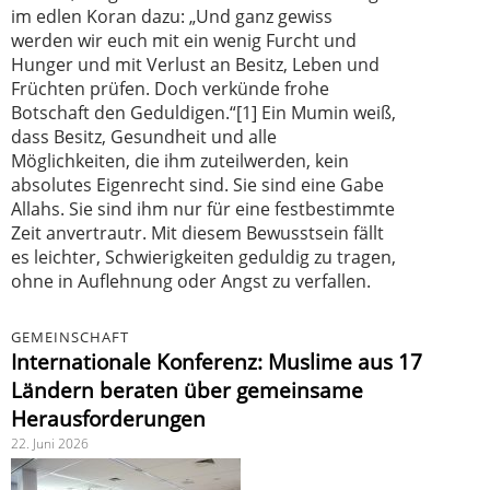
im edlen Koran dazu: „Und ganz gewiss
werden wir euch mit ein wenig Furcht und
Hunger und mit Verlust an Besitz, Leben und
Früchten prüfen. Doch verkünde frohe
Botschaft den Geduldigen.“[1] Ein Mumin weiß,
dass Besitz, Gesundheit und alle
Möglichkeiten, die ihm zuteilwerden, kein
absolutes Eigenrecht sind. Sie sind eine Gabe
Allahs. Sie sind ihm nur für eine festbestimmte
Zeit anvertrautr. Mit diesem Bewusstsein fällt
es leichter, Schwierigkeiten geduldig zu tragen,
ohne in Auflehnung oder Angst zu verfallen.
GEMEINSCHAFT
Internationale Konferenz: Muslime aus 17
Ländern beraten über gemeinsame
Herausforderungen
22. Juni 2026