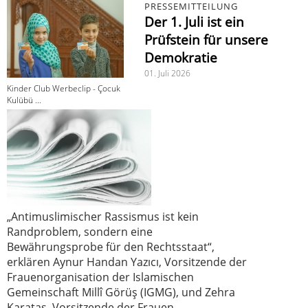
PRESSEMITTEILUNG
Der 1. Juli ist ein
Prüfstein für unsere
Demokratie
01. Juli 2026
Kinder Club Werbeclip - Çocuk
Kulübü ...
„Antimuslimischer Rassismus ist kein
Randproblem, sondern eine
Bewährungsprobe für den Rechtsstaat“,
erklären Aynur Handan Yazıcı, Vorsitzende der
Frauenorganisation der Islamischen
Gemeinschaft Millî Görüş (IGMG), und Zehra
Karataş, Vorsitzende der Frauen-