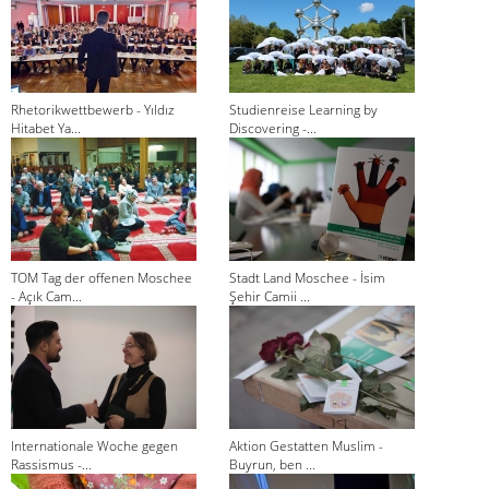
Rhetorikwettbewerb - Yıldız
Studienreise Learning by
Hitabet Ya...
Discovering -...
TOM Tag der offenen Moschee
Stadt Land Moschee - İsim
- Açık Cam...
Şehir Camii ...
Internationale Woche gegen
Aktion Gestatten Muslim -
Rassismus -...
Buyrun, ben ...