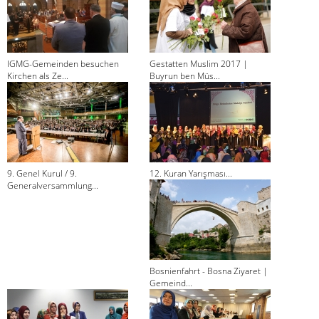
IGMG-Gemeinden besuchen
Gestatten Muslim 2017 |
Kirchen als Ze...
Buyrun ben Müs...
9. Genel Kurul / 9.
12. Kuran Yarışması...
Generalversammlung...
Bosnienfahrt - Bosna Ziyaret |
Gemeind...