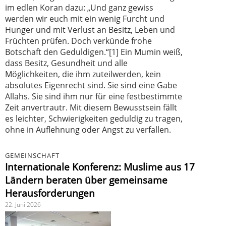
im edlen Koran dazu: „Und ganz gewiss
werden wir euch mit ein wenig Furcht und
Hunger und mit Verlust an Besitz, Leben und
Früchten prüfen. Doch verkünde frohe
Botschaft den Geduldigen.“[1] Ein Mumin weiß,
dass Besitz, Gesundheit und alle
Möglichkeiten, die ihm zuteilwerden, kein
absolutes Eigenrecht sind. Sie sind eine Gabe
Allahs. Sie sind ihm nur für eine festbestimmte
Zeit anvertrautr. Mit diesem Bewusstsein fällt
es leichter, Schwierigkeiten geduldig zu tragen,
ohne in Auflehnung oder Angst zu verfallen.
GEMEINSCHAFT
Internationale Konferenz: Muslime aus 17
Ländern beraten über gemeinsame
Herausforderungen
22. Juni 2026