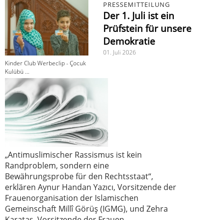
PRESSEMITTEILUNG
Der 1. Juli ist ein
Prüfstein für unsere
Demokratie
01. Juli 2026
Kinder Club Werbeclip - Çocuk
Kulübü ...
„Antimuslimischer Rassismus ist kein
Randproblem, sondern eine
Bewährungsprobe für den Rechtsstaat“,
erklären Aynur Handan Yazıcı, Vorsitzende der
Frauenorganisation der Islamischen
Gemeinschaft Millî Görüş (IGMG), und Zehra
Karataş, Vorsitzende der Frauen-