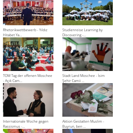
Rhetorikwettbewerb - Yıldız
Studienreise Learning by
Hitabet Ya...
Discovering -...
TOM Tag der offenen Moschee
Stadt Land Moschee - İsim
- Açık Cam...
Şehir Camii ...
Internationale Woche gegen
Aktion Gestatten Muslim -
Rassismus -...
Buyrun, ben ...