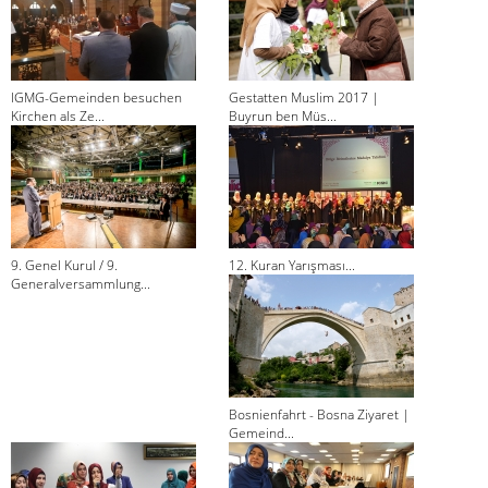
IGMG-Gemeinden besuchen
Gestatten Muslim 2017 |
Kirchen als Ze...
Buyrun ben Müs...
9. Genel Kurul / 9.
12. Kuran Yarışması...
Generalversammlung...
Bosnienfahrt - Bosna Ziyaret |
Gemeind...