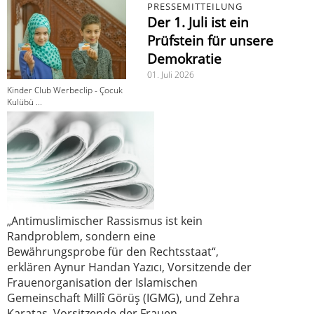
PRESSEMITTEILUNG
Der 1. Juli ist ein
Prüfstein für unsere
Demokratie
01. Juli 2026
Kinder Club Werbeclip - Çocuk
Kulübü ...
„Antimuslimischer Rassismus ist kein
Randproblem, sondern eine
Bewährungsprobe für den Rechtsstaat“,
erklären Aynur Handan Yazıcı, Vorsitzende der
Frauenorganisation der Islamischen
Gemeinschaft Millî Görüş (IGMG), und Zehra
Karataş, Vorsitzende der Frauen-