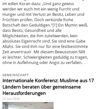
im edlen Koran dazu: „Und ganz gewiss
werden wir euch mit ein wenig Furcht und
Hunger und mit Verlust an Besitz, Leben und
Früchten prüfen. Doch verkünde frohe
Botschaft den Geduldigen.“[1] Ein Mumin weiß,
dass Besitz, Gesundheit und alle
Möglichkeiten, die ihm zuteilwerden, kein
absolutes Eigenrecht sind. Sie sind eine Gabe
Allahs. Sie sind ihm nur für eine festbestimmte
Zeit anvertrautr. Mit diesem Bewusstsein fällt
es leichter, Schwierigkeiten geduldig zu tragen,
ohne in Auflehnung oder Angst zu verfallen.
GEMEINSCHAFT
Internationale Konferenz: Muslime aus 17
Ländern beraten über gemeinsame
Herausforderungen
22. Juni 2026