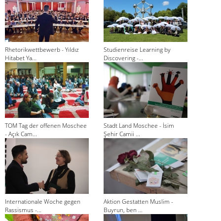
Rhetorikwettbewerb - Yıldız
Studienreise Learning by
Hitabet Ya...
Discovering -...
TOM Tag der offenen Moschee
Stadt Land Moschee - İsim
- Açık Cam...
Şehir Camii ...
Internationale Woche gegen
Aktion Gestatten Muslim -
Rassismus -...
Buyrun, ben ...