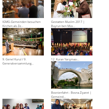
IGMG-Gemeinden besuchen
Gestatten Muslim 2017 |
Kirchen als Ze...
Buyrun ben Müs...
9. Genel Kurul / 9.
12. Kuran Yarışması...
Generalversammlung...
Bosnienfahrt - Bosna Ziyaret |
Gemeind...