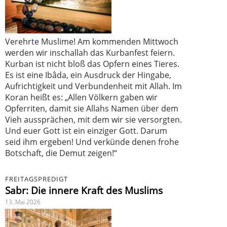
Verehrte Muslime! Am kommenden Mittwoch
werden wir inschallah das Kurbanfest feiern.
Kurban ist nicht bloß das Opfern eines Tieres.
Es ist eine Ibâda, ein Ausdruck der Hingabe,
Aufrichtigkeit und Verbundenheit mit Allah. Im
Koran heißt es: „Allen Völkern gaben wir
Opferriten, damit sie Allahs Namen über dem
Vieh aussprächen, mit dem wir sie versorgten.
Und euer Gott ist ein einziger Gott. Darum
seid ihm ergeben! Und verkünde denen frohe
Botschaft, die Demut zeigen!“
FREITAGSPREDIGT
Sabr: Die innere Kraft des Muslims
13. Mai 2026