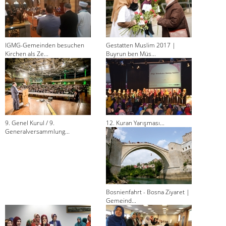
IGMG-Gemeinden besuchen
Gestatten Muslim 2017 |
Kirchen als Ze...
Buyrun ben Müs...
9. Genel Kurul / 9.
12. Kuran Yarışması...
Generalversammlung...
Bosnienfahrt - Bosna Ziyaret |
Gemeind...