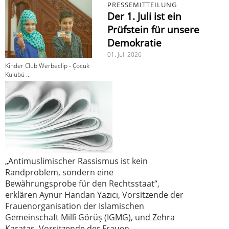
PRESSEMITTEILUNG
Der 1. Juli ist ein
Prüfstein für unsere
Demokratie
01. Juli 2026
Kinder Club Werbeclip - Çocuk
Kulübü ...
„Antimuslimischer Rassismus ist kein
Randproblem, sondern eine
Bewährungsprobe für den Rechtsstaat“,
erklären Aynur Handan Yazıcı, Vorsitzende der
Frauenorganisation der Islamischen
Gemeinschaft Millî Görüş (IGMG), und Zehra
Karataş, Vorsitzende der Frauen-