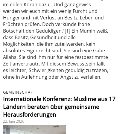
im edlen Koran dazu: „Und ganz gewiss
werden wir euch mit ein wenig Furcht und
Hunger und mit Verlust an Besitz, Leben und
Früchten prüfen. Doch verkünde frohe
Botschaft den Geduldigen.“[1] Ein Mumin weiß,
dass Besitz, Gesundheit und alle
Möglichkeiten, die ihm zuteilwerden, kein
absolutes Eigenrecht sind. Sie sind eine Gabe
Allahs. Sie sind ihm nur für eine festbestimmte
Zeit anvertrautr. Mit diesem Bewusstsein fällt
es leichter, Schwierigkeiten geduldig zu tragen,
ohne in Auflehnung oder Angst zu verfallen.
GEMEINSCHAFT
Internationale Konferenz: Muslime aus 17
Ländern beraten über gemeinsame
Herausforderungen
22. Juni 2026