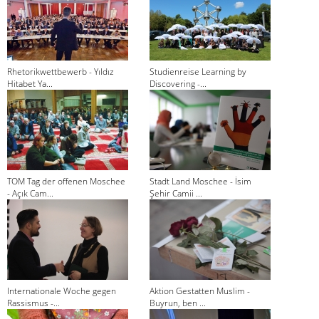
Rhetorikwettbewerb - Yıldız
Studienreise Learning by
Hitabet Ya...
Discovering -...
TOM Tag der offenen Moschee
Stadt Land Moschee - İsim
- Açık Cam...
Şehir Camii ...
Internationale Woche gegen
Aktion Gestatten Muslim -
Rassismus -...
Buyrun, ben ...