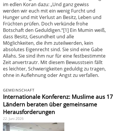
im edlen Koran dazu: „Und ganz gewiss
werden wir euch mit ein wenig Furcht und
Hunger und mit Verlust an Besitz, Leben und
Früchten prüfen. Doch verkünde frohe
Botschaft den Geduldigen.“[1] Ein Mumin weiß,
dass Besitz, Gesundheit und alle
Möglichkeiten, die ihm zuteilwerden, kein
absolutes Eigenrecht sind. Sie sind eine Gabe
Allahs. Sie sind ihm nur für eine festbestimmte
Zeit anvertrautr. Mit diesem Bewusstsein fällt
es leichter, Schwierigkeiten geduldig zu tragen,
ohne in Auflehnung oder Angst zu verfallen.
GEMEINSCHAFT
Internationale Konferenz: Muslime aus 17
Ländern beraten über gemeinsame
Herausforderungen
22. Juni 2026