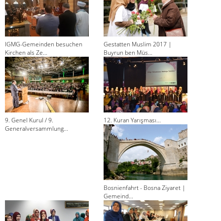
IGMG-Gemeinden besuchen
Gestatten Muslim 2017 |
Kirchen als Ze...
Buyrun ben Müs...
9. Genel Kurul / 9.
12. Kuran Yarışması...
Generalversammlung...
Bosnienfahrt - Bosna Ziyaret |
Gemeind...