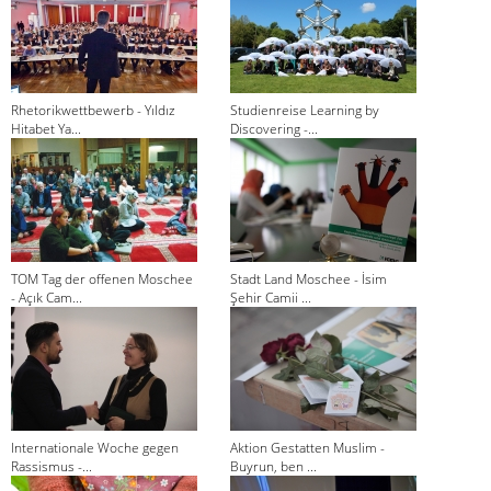
Rhetorikwettbewerb - Yıldız
Studienreise Learning by
Hitabet Ya...
Discovering -...
TOM Tag der offenen Moschee
Stadt Land Moschee - İsim
- Açık Cam...
Şehir Camii ...
Internationale Woche gegen
Aktion Gestatten Muslim -
Rassismus -...
Buyrun, ben ...