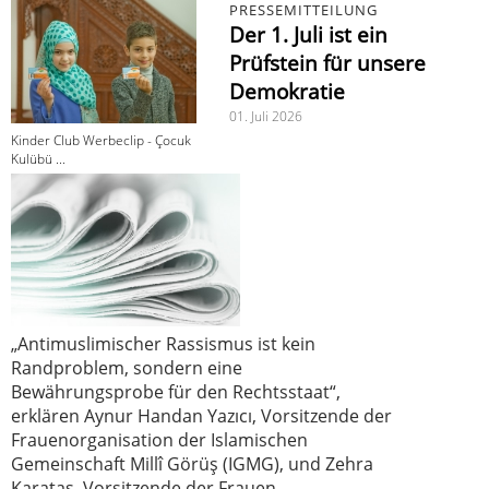
PRESSEMITTEILUNG
Der 1. Juli ist ein
Prüfstein für unsere
Demokratie
01. Juli 2026
Kinder Club Werbeclip - Çocuk
Kulübü ...
„Antimuslimischer Rassismus ist kein
Randproblem, sondern eine
Bewährungsprobe für den Rechtsstaat“,
erklären Aynur Handan Yazıcı, Vorsitzende der
Frauenorganisation der Islamischen
Gemeinschaft Millî Görüş (IGMG), und Zehra
Karataş, Vorsitzende der Frauen-