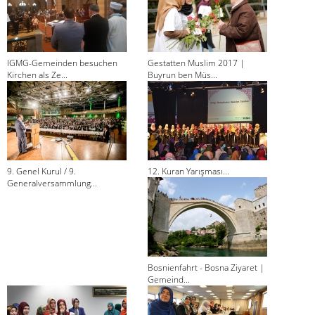
IGMG-Gemeinden besuchen
Gestatten Muslim 2017 |
Kirchen als Ze...
Buyrun ben Müs...
9. Genel Kurul / 9.
12. Kuran Yarışması...
Generalversammlung...
Bosnienfahrt - Bosna Ziyaret |
Gemeind...