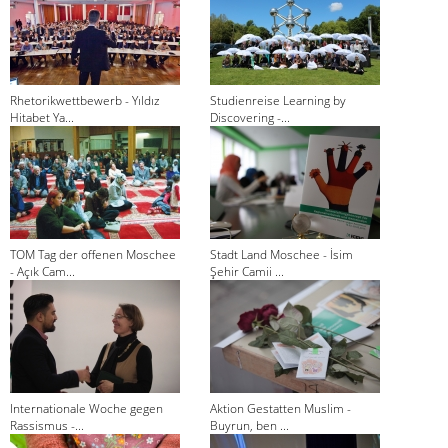
Rhetorikwettbewerb - Yıldız
Studienreise Learning by
Hitabet Ya...
Discovering -...
TOM Tag der offenen Moschee
Stadt Land Moschee - İsim
- Açık Cam...
Şehir Camii ...
Internationale Woche gegen
Aktion Gestatten Muslim -
Rassismus -...
Buyrun, ben ...