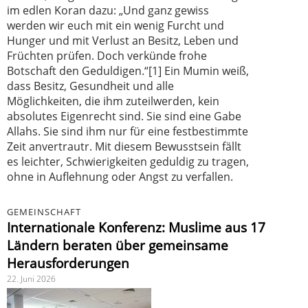
im edlen Koran dazu: „Und ganz gewiss
werden wir euch mit ein wenig Furcht und
Hunger und mit Verlust an Besitz, Leben und
Früchten prüfen. Doch verkünde frohe
Botschaft den Geduldigen.“[1] Ein Mumin weiß,
dass Besitz, Gesundheit und alle
Möglichkeiten, die ihm zuteilwerden, kein
absolutes Eigenrecht sind. Sie sind eine Gabe
Allahs. Sie sind ihm nur für eine festbestimmte
Zeit anvertrautr. Mit diesem Bewusstsein fällt
es leichter, Schwierigkeiten geduldig zu tragen,
ohne in Auflehnung oder Angst zu verfallen.
GEMEINSCHAFT
Internationale Konferenz: Muslime aus 17
Ländern beraten über gemeinsame
Herausforderungen
22. Juni 2026