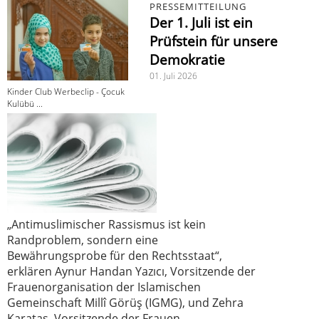
PRESSEMITTEILUNG
Der 1. Juli ist ein
Prüfstein für unsere
Demokratie
01. Juli 2026
Kinder Club Werbeclip - Çocuk
Kulübü ...
„Antimuslimischer Rassismus ist kein
Randproblem, sondern eine
Bewährungsprobe für den Rechtsstaat“,
erklären Aynur Handan Yazıcı, Vorsitzende der
Frauenorganisation der Islamischen
Gemeinschaft Millî Görüş (IGMG), und Zehra
Karataş, Vorsitzende der Frauen-