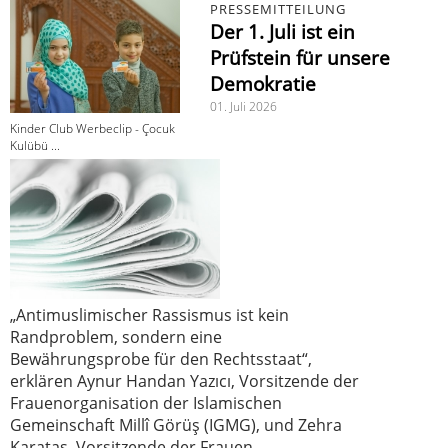
PRESSEMITTEILUNG
Der 1. Juli ist ein
Prüfstein für unsere
Demokratie
01. Juli 2026
Kinder Club Werbeclip - Çocuk
Kulübü ...
„Antimuslimischer Rassismus ist kein
Randproblem, sondern eine
Bewährungsprobe für den Rechtsstaat“,
erklären Aynur Handan Yazıcı, Vorsitzende der
Frauenorganisation der Islamischen
Gemeinschaft Millî Görüş (IGMG), und Zehra
Karataş, Vorsitzende der Frauen-