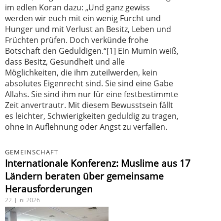
im edlen Koran dazu: „Und ganz gewiss
werden wir euch mit ein wenig Furcht und
Hunger und mit Verlust an Besitz, Leben und
Früchten prüfen. Doch verkünde frohe
Botschaft den Geduldigen.“[1] Ein Mumin weiß,
dass Besitz, Gesundheit und alle
Möglichkeiten, die ihm zuteilwerden, kein
absolutes Eigenrecht sind. Sie sind eine Gabe
Allahs. Sie sind ihm nur für eine festbestimmte
Zeit anvertrautr. Mit diesem Bewusstsein fällt
es leichter, Schwierigkeiten geduldig zu tragen,
ohne in Auflehnung oder Angst zu verfallen.
GEMEINSCHAFT
Internationale Konferenz: Muslime aus 17
Ländern beraten über gemeinsame
Herausforderungen
22. Juni 2026