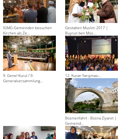
IGMG-Gemeinden besuchen
Gestatten Muslim 2017 |
Kirchen als Ze...
Buyrun ben Müs...
9. Genel Kurul / 9.
12. Kuran Yarışması...
Generalversammlung...
Bosnienfahrt - Bosna Ziyaret |
Gemeind...