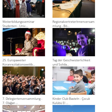
Weiterbildungsseminar
RegionalvertreterInnenversam
Studenten - Univ...
mlung - Bö...
25. Europaweiter
Tag der Geschwisterlichkeit
Koranrezitationswettb...
und Solida...
7. Delegiertenversammlung -
Kinder Club Basteln - Çocuk
7. Olağan ...
Kulübü El ...