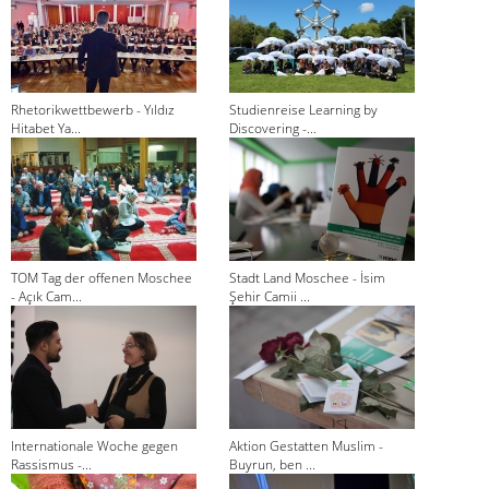
Rhetorikwettbewerb - Yıldız
Studienreise Learning by
Hitabet Ya...
Discovering -...
TOM Tag der offenen Moschee
Stadt Land Moschee - İsim
- Açık Cam...
Şehir Camii ...
Internationale Woche gegen
Aktion Gestatten Muslim -
Rassismus -...
Buyrun, ben ...