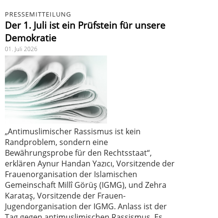
PRESSEMITTEILUNG
Der 1. Juli ist ein Prüfstein für unsere
Demokratie
01. Juli 2026
„Antimuslimischer Rassismus ist kein
Randproblem, sondern eine
Bewährungsprobe für den Rechtsstaat“,
erklären Aynur Handan Yazıcı, Vorsitzende der
Frauenorganisation der Islamischen
Gemeinschaft Millî Görüş (IGMG), und Zehra
Karataş, Vorsitzende der Frauen-
Jugendorganisation der IGMG. Anlass ist der
Tag gegen antimuslimischen Rassismus. Es