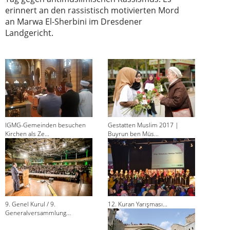
erinnert an den rassistisch motivierten Mord
an Marwa El-Sherbini im Dresdener
Landgericht.
IGMG-Gemeinden besuchen
Gestatten Muslim 2017 |
Kirchen als Ze...
Buyrun ben Müs...
9. Genel Kurul / 9.
12. Kuran Yarışması...
Generalversammlung...