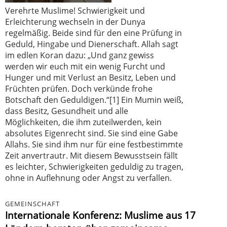
Verehrte Muslime! Schwierigkeit und
Erleichterung wechseln in der Dunya
regelmäßig. Beide sind für den eine Prüfung in
Geduld, Hingabe und Dienerschaft. Allah sagt
im edlen Koran dazu: „Und ganz gewiss
werden wir euch mit ein wenig Furcht und
Hunger und mit Verlust an Besitz, Leben und
Früchten prüfen. Doch verkünde frohe
Botschaft den Geduldigen.“[1] Ein Mumin weiß,
dass Besitz, Gesundheit und alle
Möglichkeiten, die ihm zuteilwerden, kein
absolutes Eigenrecht sind. Sie sind eine Gabe
Allahs. Sie sind ihm nur für eine festbestimmte
Zeit anvertrautr. Mit diesem Bewusstsein fällt
es leichter, Schwierigkeiten geduldig zu tragen,
ohne in Auflehnung oder Angst zu verfallen.
GEMEINSCHAFT
Internationale Konferenz: Muslime aus 17