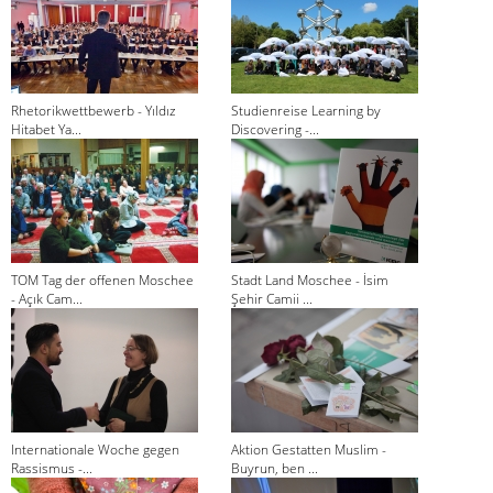
Rhetorikwettbewerb - Yıldız
Studienreise Learning by
Hitabet Ya...
Discovering -...
TOM Tag der offenen Moschee
Stadt Land Moschee - İsim
- Açık Cam...
Şehir Camii ...
Internationale Woche gegen
Aktion Gestatten Muslim -
Rassismus -...
Buyrun, ben ...