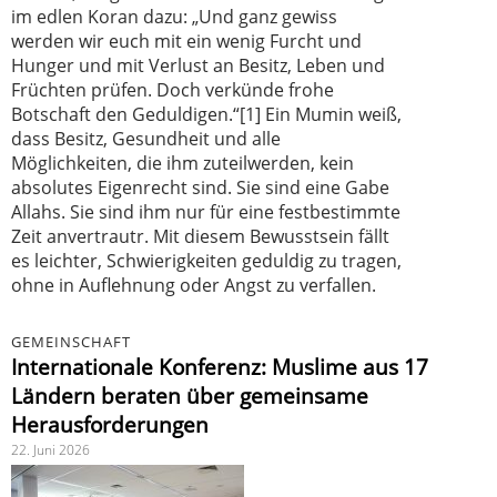
im edlen Koran dazu: „Und ganz gewiss
werden wir euch mit ein wenig Furcht und
Hunger und mit Verlust an Besitz, Leben und
Früchten prüfen. Doch verkünde frohe
Botschaft den Geduldigen.“[1] Ein Mumin weiß,
dass Besitz, Gesundheit und alle
Möglichkeiten, die ihm zuteilwerden, kein
absolutes Eigenrecht sind. Sie sind eine Gabe
Allahs. Sie sind ihm nur für eine festbestimmte
Zeit anvertrautr. Mit diesem Bewusstsein fällt
es leichter, Schwierigkeiten geduldig zu tragen,
ohne in Auflehnung oder Angst zu verfallen.
GEMEINSCHAFT
Internationale Konferenz: Muslime aus 17
Ländern beraten über gemeinsame
Herausforderungen
22. Juni 2026