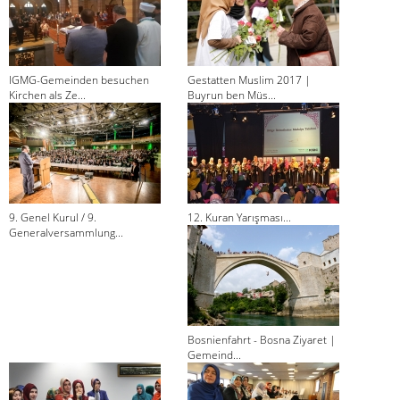
IGMG-Gemeinden besuchen
Gestatten Muslim 2017 |
Kirchen als Ze...
Buyrun ben Müs...
9. Genel Kurul / 9.
12. Kuran Yarışması...
Generalversammlung...
Bosnienfahrt - Bosna Ziyaret |
Gemeind...