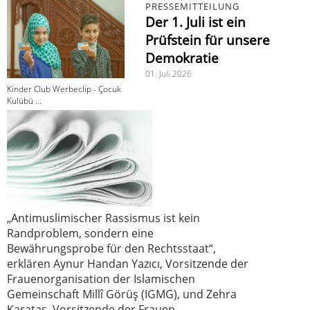
PRESSEMITTEILUNG
Der 1. Juli ist ein
Prüfstein für unsere
Demokratie
01. Juli 2026
Kinder Club Werbeclip - Çocuk
Kulübü ...
„Antimuslimischer Rassismus ist kein
Randproblem, sondern eine
Bewährungsprobe für den Rechtsstaat“,
erklären Aynur Handan Yazıcı, Vorsitzende der
Frauenorganisation der Islamischen
Gemeinschaft Millî Görüş (IGMG), und Zehra
Karataş, Vorsitzende der Frauen-