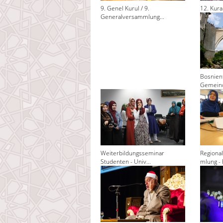
9. Genel Kurul / 9.
12. Kura
Generalversammlung...
Bosnienf
Gemeind
Weiterbildungsseminar
Regiona
Studenten - Univ...
mlung - 