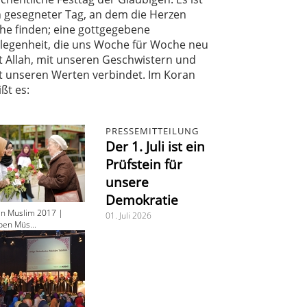
n gesegneter Tag, an dem die Herzen
he finden; eine gottgegebene
legenheit, die uns Woche für Woche neu
t Allah, mit unseren Geschwistern und
t unseren Werten verbindet. Im Koran
ißt es:
PRESSEMITTEILUNG
Der 1. Juli ist ein
Prüfstein für
unsere
Demokratie
en Muslim 2017 |
01. Juli 2026
ben Müs...