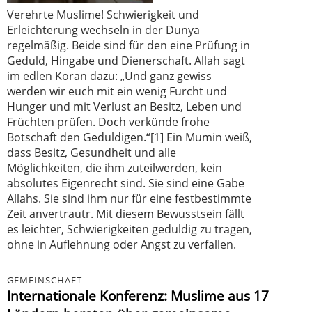
Verehrte Muslime! Schwierigkeit und
Erleichterung wechseln in der Dunya
regelmäßig. Beide sind für den eine Prüfung in
Geduld, Hingabe und Dienerschaft. Allah sagt
im edlen Koran dazu: „Und ganz gewiss
werden wir euch mit ein wenig Furcht und
Hunger und mit Verlust an Besitz, Leben und
Früchten prüfen. Doch verkünde frohe
Botschaft den Geduldigen.“[1] Ein Mumin weiß,
dass Besitz, Gesundheit und alle
Möglichkeiten, die ihm zuteilwerden, kein
absolutes Eigenrecht sind. Sie sind eine Gabe
Allahs. Sie sind ihm nur für eine festbestimmte
Zeit anvertrautr. Mit diesem Bewusstsein fällt
es leichter, Schwierigkeiten geduldig zu tragen,
ohne in Auflehnung oder Angst zu verfallen.
GEMEINSCHAFT
Internationale Konferenz: Muslime aus 17