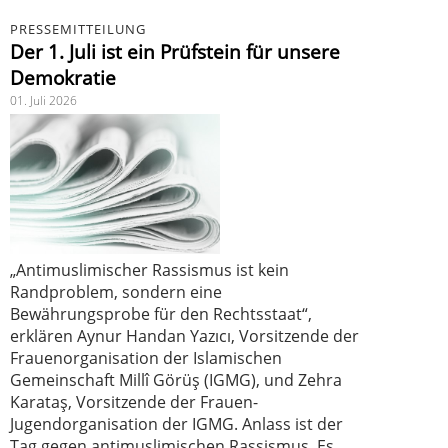
PRESSEMITTEILUNG
Der 1. Juli ist ein Prüfstein für unsere
Demokratie
01. Juli 2026
„Antimuslimischer Rassismus ist kein
Randproblem, sondern eine
Bewährungsprobe für den Rechtsstaat“,
erklären Aynur Handan Yazıcı, Vorsitzende der
Frauenorganisation der Islamischen
Gemeinschaft Millî Görüş (IGMG), und Zehra
Karataş, Vorsitzende der Frauen-
Jugendorganisation der IGMG. Anlass ist der
Tag gegen antimuslimischen Rassismus. Es