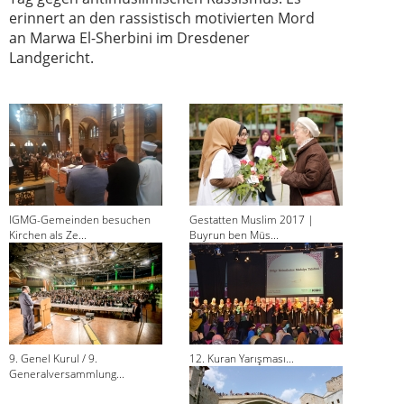
erinnert an den rassistisch motivierten Mord
an Marwa El-Sherbini im Dresdener
Landgericht.
IGMG-Gemeinden besuchen
Gestatten Muslim 2017 |
Kirchen als Ze...
Buyrun ben Müs...
9. Genel Kurul / 9.
12. Kuran Yarışması...
Generalversammlung...