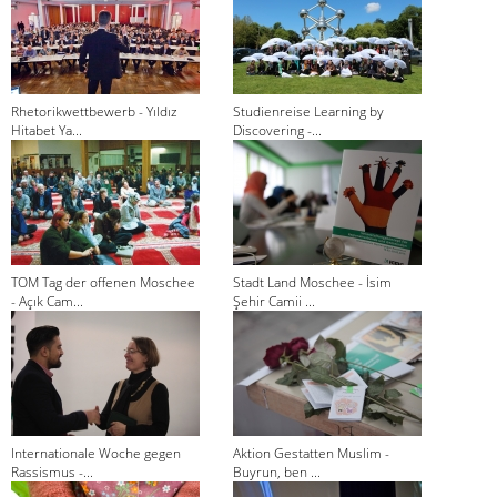
Rhetorikwettbewerb - Yıldız
Studienreise Learning by
Hitabet Ya...
Discovering -...
TOM Tag der offenen Moschee
Stadt Land Moschee - İsim
- Açık Cam...
Şehir Camii ...
Internationale Woche gegen
Aktion Gestatten Muslim -
Rassismus -...
Buyrun, ben ...