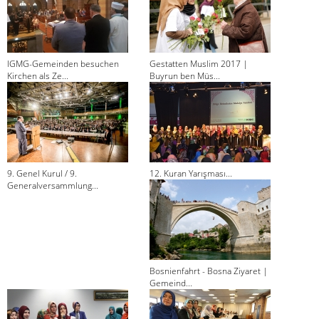
IGMG-Gemeinden besuchen
Gestatten Muslim 2017 |
Kirchen als Ze...
Buyrun ben Müs...
9. Genel Kurul / 9.
12. Kuran Yarışması...
Generalversammlung...
Bosnienfahrt - Bosna Ziyaret |
Gemeind...