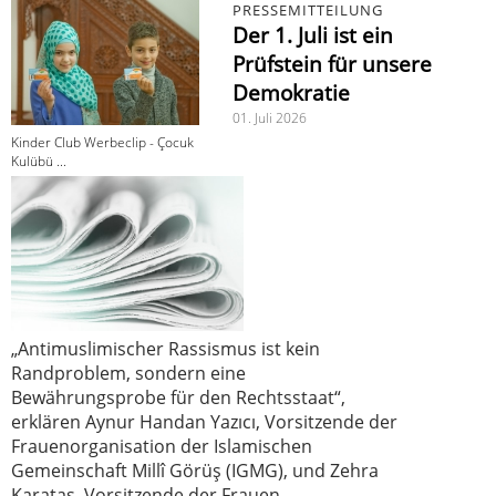
PRESSEMITTEILUNG
Der 1. Juli ist ein
Prüfstein für unsere
Demokratie
01. Juli 2026
Kinder Club Werbeclip - Çocuk
Kulübü ...
„Antimuslimischer Rassismus ist kein
Randproblem, sondern eine
Bewährungsprobe für den Rechtsstaat“,
erklären Aynur Handan Yazıcı, Vorsitzende der
Frauenorganisation der Islamischen
Gemeinschaft Millî Görüş (IGMG), und Zehra
Karataş, Vorsitzende der Frauen-