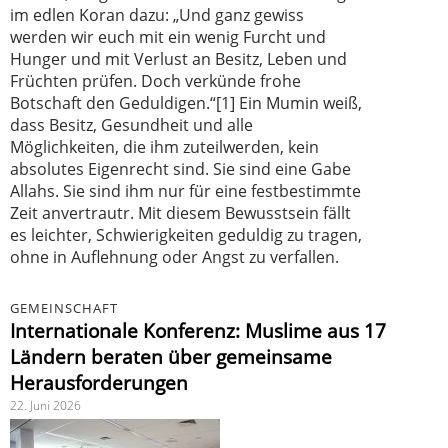
im edlen Koran dazu: „Und ganz gewiss
werden wir euch mit ein wenig Furcht und
Hunger und mit Verlust an Besitz, Leben und
Früchten prüfen. Doch verkünde frohe
Botschaft den Geduldigen.“[1] Ein Mumin weiß,
dass Besitz, Gesundheit und alle
Möglichkeiten, die ihm zuteilwerden, kein
absolutes Eigenrecht sind. Sie sind eine Gabe
Allahs. Sie sind ihm nur für eine festbestimmte
Zeit anvertrautr. Mit diesem Bewusstsein fällt
es leichter, Schwierigkeiten geduldig zu tragen,
ohne in Auflehnung oder Angst zu verfallen.
GEMEINSCHAFT
Internationale Konferenz: Muslime aus 17
Ländern beraten über gemeinsame
Herausforderungen
22. Juni 2026