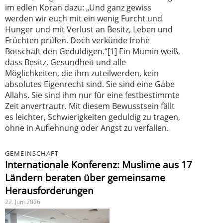
im edlen Koran dazu: „Und ganz gewiss
werden wir euch mit ein wenig Furcht und
Hunger und mit Verlust an Besitz, Leben und
Früchten prüfen. Doch verkünde frohe
Botschaft den Geduldigen.“[1] Ein Mumin weiß,
dass Besitz, Gesundheit und alle
Möglichkeiten, die ihm zuteilwerden, kein
absolutes Eigenrecht sind. Sie sind eine Gabe
Allahs. Sie sind ihm nur für eine festbestimmte
Zeit anvertrautr. Mit diesem Bewusstsein fällt
es leichter, Schwierigkeiten geduldig zu tragen,
ohne in Auflehnung oder Angst zu verfallen.
GEMEINSCHAFT
Internationale Konferenz: Muslime aus 17
Ländern beraten über gemeinsame
Herausforderungen
22. Juni 2026