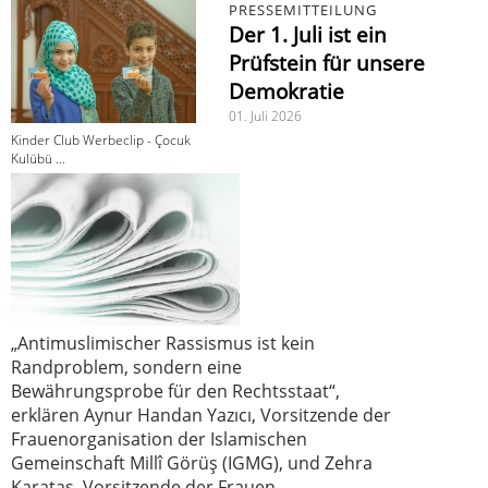
PRESSEMITTEILUNG
Der 1. Juli ist ein
Prüfstein für unsere
Demokratie
01. Juli 2026
Kinder Club Werbeclip - Çocuk
Kulübü ...
„Antimuslimischer Rassismus ist kein
Randproblem, sondern eine
Bewährungsprobe für den Rechtsstaat“,
erklären Aynur Handan Yazıcı, Vorsitzende der
Frauenorganisation der Islamischen
Gemeinschaft Millî Görüş (IGMG), und Zehra
Karataş, Vorsitzende der Frauen-