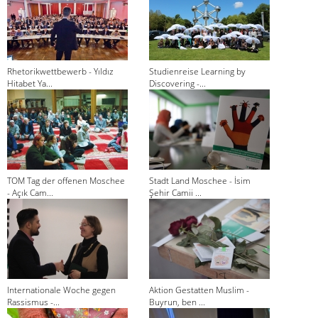
Rhetorikwettbewerb - Yıldız
Studienreise Learning by
Hitabet Ya...
Discovering -...
TOM Tag der offenen Moschee
Stadt Land Moschee - İsim
- Açık Cam...
Şehir Camii ...
Internationale Woche gegen
Aktion Gestatten Muslim -
Rassismus -...
Buyrun, ben ...