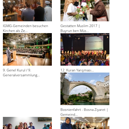
IGMG-Gemeinden besuchen
Gestatten Muslim 2017 |
Kirchen als Ze...
Buyrun ben Müs...
9. Genel Kurul / 9.
12. Kuran Yarışması...
Generalversammlung...
Bosnienfahrt - Bosna Ziyaret |
Gemeind...