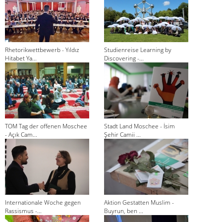
Rhetorikwettbewerb - Yıldız
Studienreise Learning by
Hitabet Ya...
Discovering -...
TOM Tag der offenen Moschee
Stadt Land Moschee - İsim
- Açık Cam...
Şehir Camii ...
Internationale Woche gegen
Aktion Gestatten Muslim -
Rassismus -...
Buyrun, ben ...