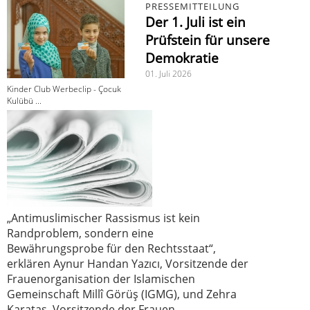
PRESSEMITTEILUNG
Der 1. Juli ist ein
Prüfstein für unsere
Demokratie
01. Juli 2026
Kinder Club Werbeclip - Çocuk
Kulübü ...
„Antimuslimischer Rassismus ist kein
Randproblem, sondern eine
Bewährungsprobe für den Rechtsstaat“,
erklären Aynur Handan Yazıcı, Vorsitzende der
Frauenorganisation der Islamischen
Gemeinschaft Millî Görüş (IGMG), und Zehra
Karataş, Vorsitzende der Frauen-