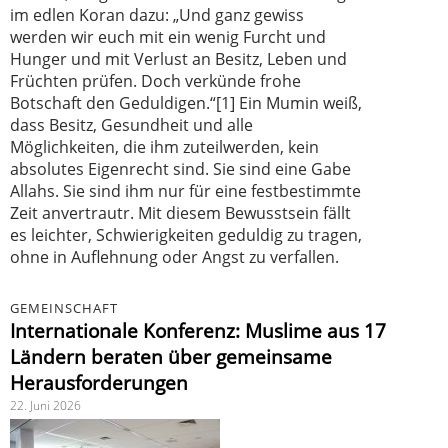
im edlen Koran dazu: „Und ganz gewiss
werden wir euch mit ein wenig Furcht und
Hunger und mit Verlust an Besitz, Leben und
Früchten prüfen. Doch verkünde frohe
Botschaft den Geduldigen.“[1] Ein Mumin weiß,
dass Besitz, Gesundheit und alle
Möglichkeiten, die ihm zuteilwerden, kein
absolutes Eigenrecht sind. Sie sind eine Gabe
Allahs. Sie sind ihm nur für eine festbestimmte
Zeit anvertrautr. Mit diesem Bewusstsein fällt
es leichter, Schwierigkeiten geduldig zu tragen,
ohne in Auflehnung oder Angst zu verfallen.
GEMEINSCHAFT
Internationale Konferenz: Muslime aus 17
Ländern beraten über gemeinsame
Herausforderungen
22. Juni 2026