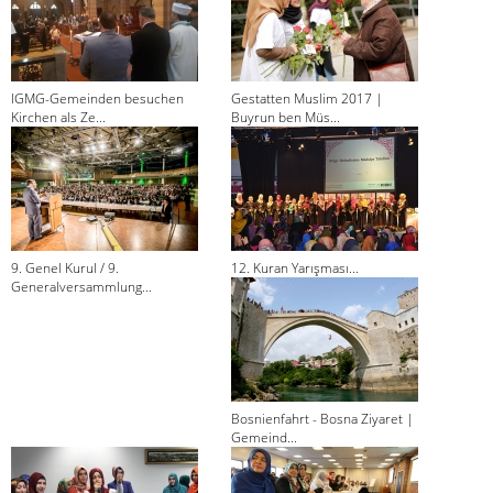
IGMG-Gemeinden besuchen
Gestatten Muslim 2017 |
Kirchen als Ze...
Buyrun ben Müs...
9. Genel Kurul / 9.
12. Kuran Yarışması...
Generalversammlung...
Bosnienfahrt - Bosna Ziyaret |
Gemeind...