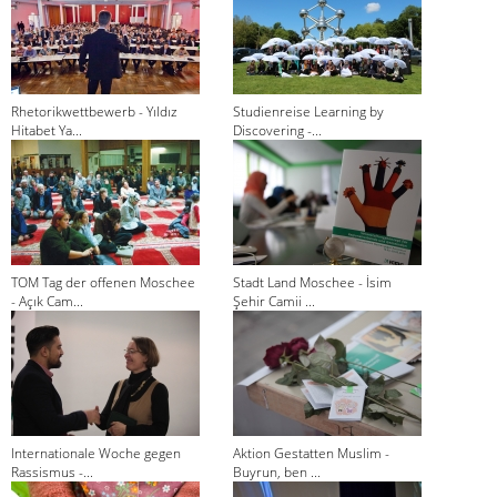
Rhetorikwettbewerb - Yıldız
Studienreise Learning by
Hitabet Ya...
Discovering -...
TOM Tag der offenen Moschee
Stadt Land Moschee - İsim
- Açık Cam...
Şehir Camii ...
Internationale Woche gegen
Aktion Gestatten Muslim -
Rassismus -...
Buyrun, ben ...