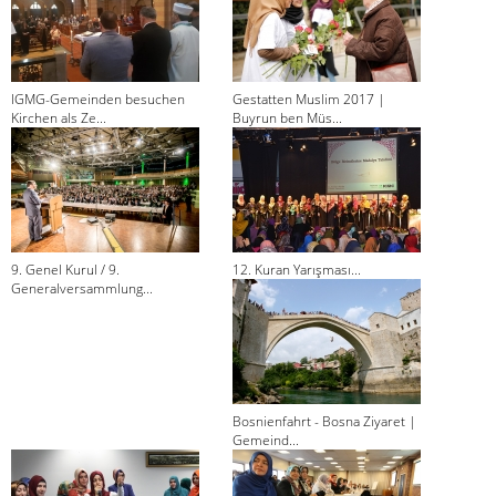
IGMG-Gemeinden besuchen
Gestatten Muslim 2017 |
Kirchen als Ze...
Buyrun ben Müs...
9. Genel Kurul / 9.
12. Kuran Yarışması...
Generalversammlung...
Bosnienfahrt - Bosna Ziyaret |
Gemeind...