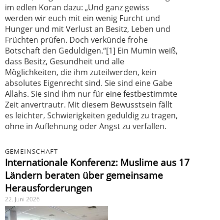
im edlen Koran dazu: „Und ganz gewiss
werden wir euch mit ein wenig Furcht und
Hunger und mit Verlust an Besitz, Leben und
Früchten prüfen. Doch verkünde frohe
Botschaft den Geduldigen.“[1] Ein Mumin weiß,
dass Besitz, Gesundheit und alle
Möglichkeiten, die ihm zuteilwerden, kein
absolutes Eigenrecht sind. Sie sind eine Gabe
Allahs. Sie sind ihm nur für eine festbestimmte
Zeit anvertrautr. Mit diesem Bewusstsein fällt
es leichter, Schwierigkeiten geduldig zu tragen,
ohne in Auflehnung oder Angst zu verfallen.
GEMEINSCHAFT
Internationale Konferenz: Muslime aus 17
Ländern beraten über gemeinsame
Herausforderungen
22. Juni 2026