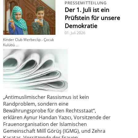
PRESSEMITTEILUNG
Der 1. Juli ist ein
Prüfstein für unsere
Demokratie
01. Juli 2026
Kinder Club Werbeclip - Çocuk
Kulübü ...
„Antimuslimischer Rassismus ist kein
Randproblem, sondern eine
Bewährungsprobe für den Rechtsstaat“,
erklären Aynur Handan Yazıcı, Vorsitzende der
Frauenorganisation der Islamischen
Gemeinschaft Millî Görüş (IGMG), und Zehra
Karataş, Vorsitzende der Frauen-