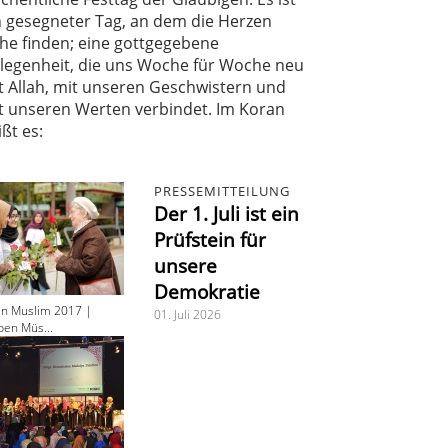
n gesegneter Tag, an dem die Herzen
he finden; eine gottgegebene
legenheit, die uns Woche für Woche neu
t Allah, mit unseren Geschwistern und
t unseren Werten verbindet. Im Koran
ißt es:
PRESSEMITTEILUNG
Der 1. Juli ist ein
Prüfstein für
unsere
Demokratie
en Muslim 2017 |
01. Juli 2026
ben Müs...