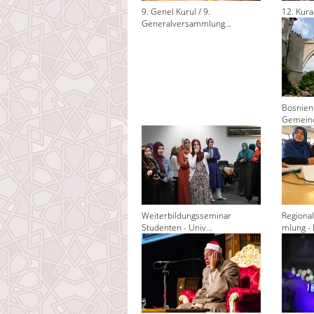
9. Genel Kurul / 9.
12. Kura
Generalversammlung...
Bosnienf
Gemeind
Weiterbildungsseminar
Regiona
Studenten - Univ...
mlung - 