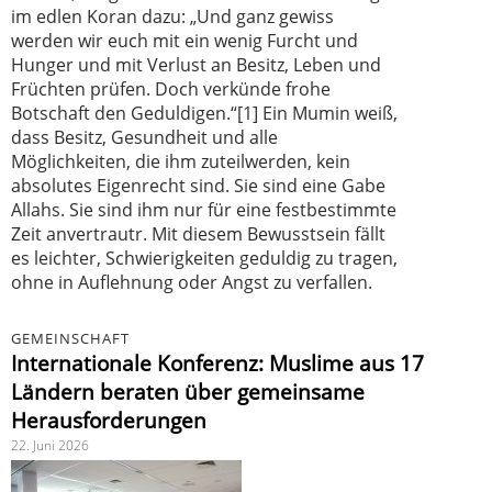
im edlen Koran dazu: „Und ganz gewiss
werden wir euch mit ein wenig Furcht und
Hunger und mit Verlust an Besitz, Leben und
Früchten prüfen. Doch verkünde frohe
Botschaft den Geduldigen.“[1] Ein Mumin weiß,
dass Besitz, Gesundheit und alle
Möglichkeiten, die ihm zuteilwerden, kein
absolutes Eigenrecht sind. Sie sind eine Gabe
Allahs. Sie sind ihm nur für eine festbestimmte
Zeit anvertrautr. Mit diesem Bewusstsein fällt
es leichter, Schwierigkeiten geduldig zu tragen,
ohne in Auflehnung oder Angst zu verfallen.
GEMEINSCHAFT
Internationale Konferenz: Muslime aus 17
Ländern beraten über gemeinsame
Herausforderungen
22. Juni 2026