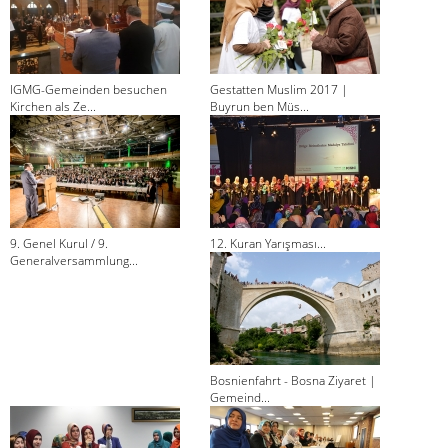
IGMG-Gemeinden besuchen
Gestatten Muslim 2017 |
Kirchen als Ze...
Buyrun ben Müs...
9. Genel Kurul / 9.
12. Kuran Yarışması...
Generalversammlung...
Bosnienfahrt - Bosna Ziyaret |
Gemeind...