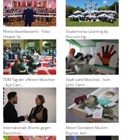
Rhetorikwettbewerb - Yıldız
Studienreise Learning by
Hitabet Ya...
Discovering -...
TOM Tag der offenen Moschee
Stadt Land Moschee - İsim
- Açık Cam...
Şehir Camii ...
Internationale Woche gegen
Aktion Gestatten Muslim -
Rassismus -...
Buyrun, ben ...