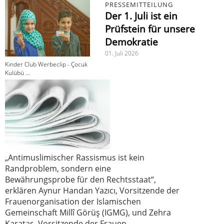
PRESSEMITTEILUNG
Der 1. Juli ist ein
Prüfstein für unsere
Demokratie
01. Juli 2026
Kinder Club Werbeclip - Çocuk
Kulübü ...
„Antimuslimischer Rassismus ist kein
Randproblem, sondern eine
Bewährungsprobe für den Rechtsstaat“,
erklären Aynur Handan Yazıcı, Vorsitzende der
Frauenorganisation der Islamischen
Gemeinschaft Millî Görüş (IGMG), und Zehra
Karataş, Vorsitzende der Frauen-