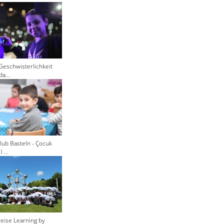
Geschwisterlichkeit
a...
lub Basteln - Çocuk
 ...
eise Learning by