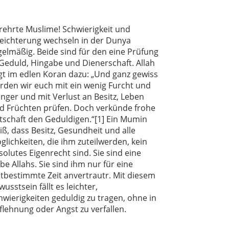
rehrte Muslime! Schwierigkeit und
leichterung wechseln in der Dunya
gelmäßig. Beide sind für den eine Prüfung
 Geduld, Hingabe und Dienerschaft. Allah
gt im edlen Koran dazu: „Und ganz gewiss
rden wir euch mit ein wenig Furcht und
nger und mit Verlust an Besitz, Leben
d Früchten prüfen. Doch verkünde frohe
tschaft den Geduldigen.“[1] Ein Mumin
iß, dass Besitz, Gesundheit und alle
glichkeiten, die ihm zuteilwerden, kein
solutes Eigenrecht sind. Sie sind eine
be Allahs. Sie sind ihm nur für eine
stbestimmte Zeit anvertrautr. Mit diesem
wusstsein fällt es leichter,
hwierigkeiten geduldig zu tragen, ohne in
flehnung oder Angst zu verfallen.