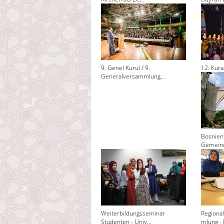
9. Genel Kurul / 9.
12. Kura
Generalversammlung...
Bosnienf
Gemeind
Weiterbildungsseminar
Regiona
Studenten - Univ...
mlung - 