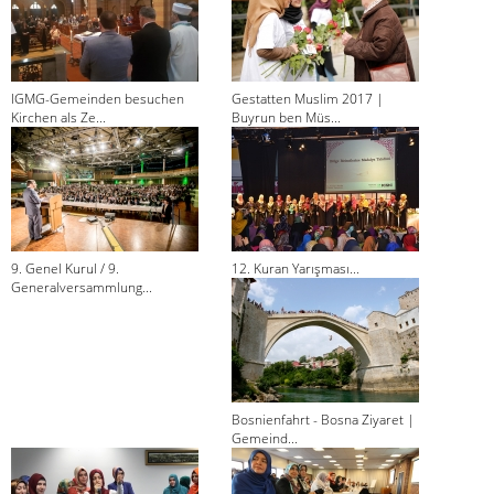
IGMG-Gemeinden besuchen
Gestatten Muslim 2017 |
Kirchen als Ze...
Buyrun ben Müs...
9. Genel Kurul / 9.
12. Kuran Yarışması...
Generalversammlung...
Bosnienfahrt - Bosna Ziyaret |
Gemeind...