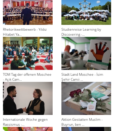
Rhetorikwettbewerb - Yıldız
Studienreise Learning by
Hitabet Ya...
Discovering -...
TOM Tag der offenen Moschee
Stadt Land Moschee - İsim
- Açık Cam...
Şehir Camii ...
Internationale Woche gegen
Aktion Gestatten Muslim -
Rassismus -...
Buyrun, ben ...