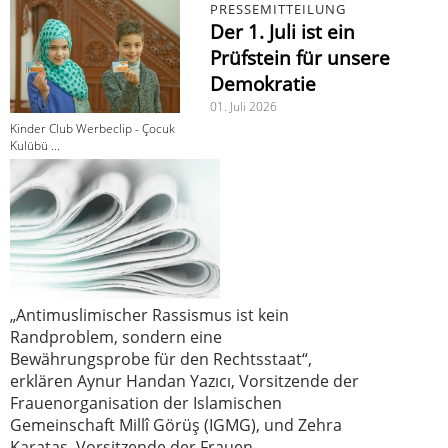
PRESSEMITTEILUNG
Der 1. Juli ist ein
Prüfstein für unsere
Demokratie
01. Juli 2026
Kinder Club Werbeclip - Çocuk
Kulübü ...
„Antimuslimischer Rassismus ist kein
Randproblem, sondern eine
Bewährungsprobe für den Rechtsstaat“,
erklären Aynur Handan Yazıcı, Vorsitzende der
Frauenorganisation der Islamischen
Gemeinschaft Millî Görüş (IGMG), und Zehra
Karataş, Vorsitzende der Frauen-