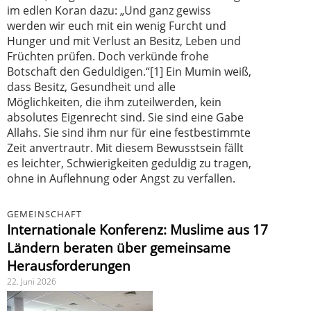
im edlen Koran dazu: „Und ganz gewiss
werden wir euch mit ein wenig Furcht und
Hunger und mit Verlust an Besitz, Leben und
Früchten prüfen. Doch verkünde frohe
Botschaft den Geduldigen.“[1] Ein Mumin weiß,
dass Besitz, Gesundheit und alle
Möglichkeiten, die ihm zuteilwerden, kein
absolutes Eigenrecht sind. Sie sind eine Gabe
Allahs. Sie sind ihm nur für eine festbestimmte
Zeit anvertrautr. Mit diesem Bewusstsein fällt
es leichter, Schwierigkeiten geduldig zu tragen,
ohne in Auflehnung oder Angst zu verfallen.
GEMEINSCHAFT
Internationale Konferenz: Muslime aus 17
Ländern beraten über gemeinsame
Herausforderungen
22. Juni 2026