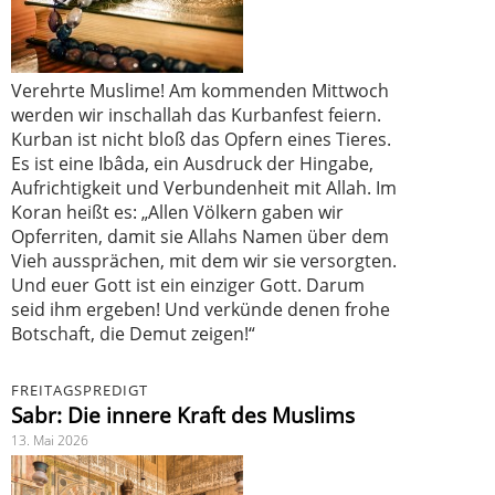
Verehrte Muslime! Am kommenden Mittwoch
werden wir inschallah das Kurbanfest feiern.
Kurban ist nicht bloß das Opfern eines Tieres.
Es ist eine Ibâda, ein Ausdruck der Hingabe,
Aufrichtigkeit und Verbundenheit mit Allah. Im
Koran heißt es: „Allen Völkern gaben wir
Opferriten, damit sie Allahs Namen über dem
Vieh aussprächen, mit dem wir sie versorgten.
Und euer Gott ist ein einziger Gott. Darum
seid ihm ergeben! Und verkünde denen frohe
Botschaft, die Demut zeigen!“
FREITAGSPREDIGT
Sabr: Die innere Kraft des Muslims
13. Mai 2026