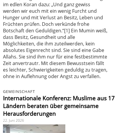
im edlen Koran dazu: „Und ganz gewiss
werden wir euch mit ein wenig Furcht und
Hunger und mit Verlust an Besitz, Leben und
Früchten prüfen. Doch verkünde frohe
Botschaft den Geduldigen.“[1] Ein Mumin weiß,
dass Besitz, Gesundheit und alle
Möglichkeiten, die ihm zuteilwerden, kein
absolutes Eigenrecht sind. Sie sind eine Gabe
Allahs. Sie sind ihm nur für eine festbestimmte
Zeit anvertrautr. Mit diesem Bewusstsein fällt
es leichter, Schwierigkeiten geduldig zu tragen,
ohne in Auflehnung oder Angst zu verfallen.
GEMEINSCHAFT
Internationale Konferenz: Muslime aus 17
Ländern beraten über gemeinsame
Herausforderungen
22. Juni 2026