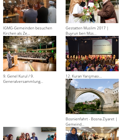
IGMG-Gemeinden besuchen
Gestatten Muslim 2017 |
Kirchen als Ze...
Buyrun ben Müs...
9. Genel Kurul / 9.
12. Kuran Yarışması...
Generalversammlung...
Bosnienfahrt - Bosna Ziyaret |
Gemeind...