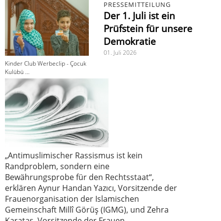
PRESSEMITTEILUNG
Der 1. Juli ist ein
Prüfstein für unsere
Demokratie
01. Juli 2026
Kinder Club Werbeclip - Çocuk
Kulübü ...
„Antimuslimischer Rassismus ist kein
Randproblem, sondern eine
Bewährungsprobe für den Rechtsstaat“,
erklären Aynur Handan Yazıcı, Vorsitzende der
Frauenorganisation der Islamischen
Gemeinschaft Millî Görüş (IGMG), und Zehra
Karataş, Vorsitzende der Frauen-