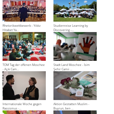
Rhetorikwettbewerb - Yıldız
Studienreise Learning by
Hitabet Ya...
Discovering -...
TOM Tag der offenen Moschee
Stadt Land Moschee - İsim
- Açık Cam...
Şehir Camii ...
Internationale Woche gegen
Aktion Gestatten Muslim -
Rassismus -...
Buyrun, ben ...