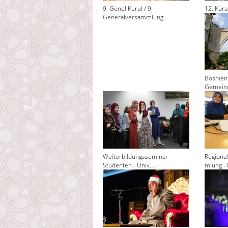
9. Genel Kurul / 9.
12. Kura
Generalversammlung...
Bosnienf
Gemeind
Weiterbildungsseminar
Regiona
Studenten - Univ...
mlung - 