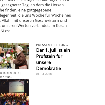
n gesegneter Tag, an dem die Herzen
he finden; eine gottgegebene
legenheit, die uns Woche für Woche neu
t Allah, mit unseren Geschwistern und
t unseren Werten verbindet. Im Koran
ißt es:
PRESSEMITTEILUNG
Der 1. Juli ist ein
Prüfstein für
unsere
Demokratie
en Muslim 2017 |
01. Juli 2026
ben Müs...