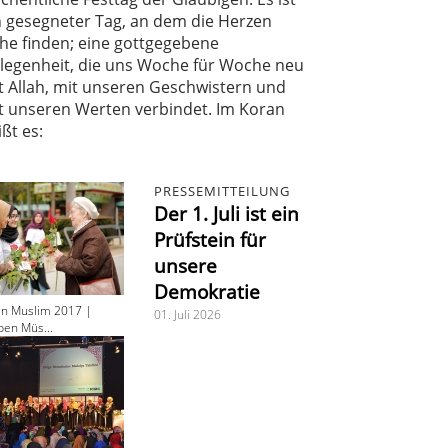
n gesegneter Tag, an dem die Herzen
he finden; eine gottgegebene
legenheit, die uns Woche für Woche neu
t Allah, mit unseren Geschwistern und
t unseren Werten verbindet. Im Koran
ißt es:
PRESSEMITTEILUNG
Der 1. Juli ist ein
Prüfstein für
unsere
Demokratie
en Muslim 2017 |
01. Juli 2026
ben Müs...