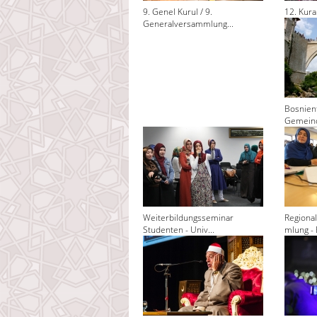
9. Genel Kurul / 9.
12. Kura
Generalversammlung...
Bosnienf
Gemeind
Weiterbildungsseminar
Regiona
Studenten - Univ...
mlung - 