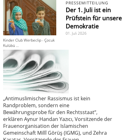
PRESSEMITTEILUNG
Der 1. Juli ist ein
Prüfstein für unsere
Demokratie
01. Juli 2026
Kinder Club Werbeclip - Çocuk
Kulübü ...
„Antimuslimischer Rassismus ist kein
Randproblem, sondern eine
Bewährungsprobe für den Rechtsstaat“,
erklären Aynur Handan Yazıcı, Vorsitzende der
Frauenorganisation der Islamischen
Gemeinschaft Millî Görüş (IGMG), und Zehra
Karataş, Vorsitzende der Frauen-