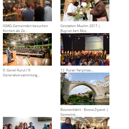
IGMG-Gemeinden besuchen
Gestatten Muslim 2017 |
Kirchen als Ze...
Buyrun ben Müs...
9. Genel Kurul / 9.
12. Kuran Yarışması...
Generalversammlung...
Bosnienfahrt - Bosna Ziyaret |
Gemeind...