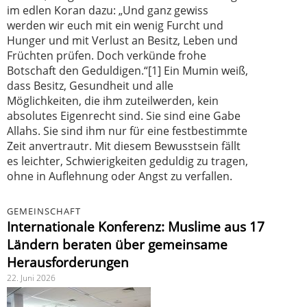
im edlen Koran dazu: „Und ganz gewiss
werden wir euch mit ein wenig Furcht und
Hunger und mit Verlust an Besitz, Leben und
Früchten prüfen. Doch verkünde frohe
Botschaft den Geduldigen.“[1] Ein Mumin weiß,
dass Besitz, Gesundheit und alle
Möglichkeiten, die ihm zuteilwerden, kein
absolutes Eigenrecht sind. Sie sind eine Gabe
Allahs. Sie sind ihm nur für eine festbestimmte
Zeit anvertrautr. Mit diesem Bewusstsein fällt
es leichter, Schwierigkeiten geduldig zu tragen,
ohne in Auflehnung oder Angst zu verfallen.
GEMEINSCHAFT
Internationale Konferenz: Muslime aus 17
Ländern beraten über gemeinsame
Herausforderungen
22. Juni 2026