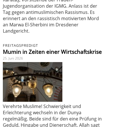
Jugendorganisation der IGMG. Anlass ist der
Tag gegen antimuslimischen Rassismus. Es
erinnert an den rassistisch motivierten Mord
an Marwa El-Sherbini im Dresdener
Landgericht.
FREITAGSPREDIGT
Mumin in Zeiten einer Wirtschaftskrise
25. Juni 2026
Verehrte Muslime! Schwierigkeit und
Erleichterung wechseln in der Dunya
regelmäßig. Beide sind für den eine Prüfung in
Geduld, Hingabe und Dienerschaft. Allah sagt