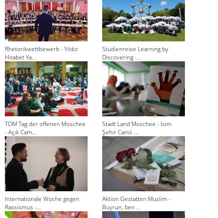
Rhetorikwettbewerb - Yıldız
Studienreise Learning by
Hitabet Ya...
Discovering -...
TOM Tag der offenen Moschee
Stadt Land Moschee - İsim
- Açık Cam...
Şehir Camii ...
Internationale Woche gegen
Aktion Gestatten Muslim -
Rassismus -...
Buyrun, ben ...