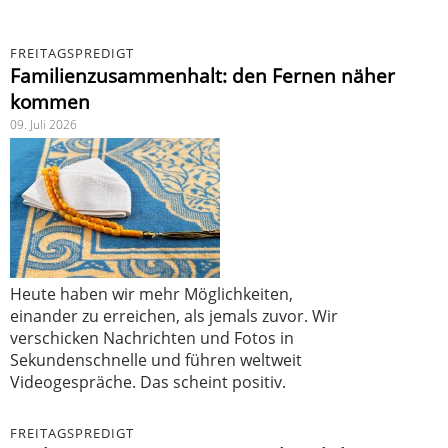
FREITAGSPREDIGT
Familienzusammenhalt: den Fernen näher
kommen
09. Juli 2026
Heute haben wir mehr Möglichkeiten,
einander zu erreichen, als jemals zuvor. Wir
verschicken Nachrichten und Fotos in
Sekundenschnelle und führen weltweit
Videogespräche. Das scheint positiv.
FREITAGSPREDIGT