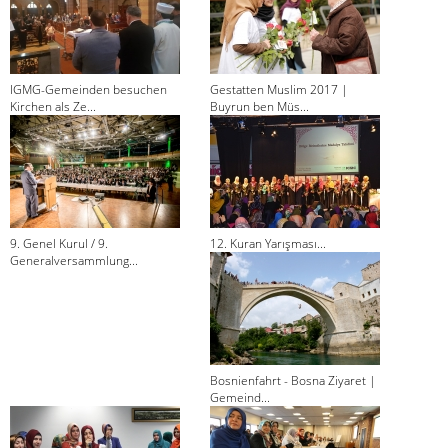
IGMG-Gemeinden besuchen
Gestatten Muslim 2017 |
Kirchen als Ze...
Buyrun ben Müs...
9. Genel Kurul / 9.
12. Kuran Yarışması...
Generalversammlung...
Bosnienfahrt - Bosna Ziyaret |
Gemeind...