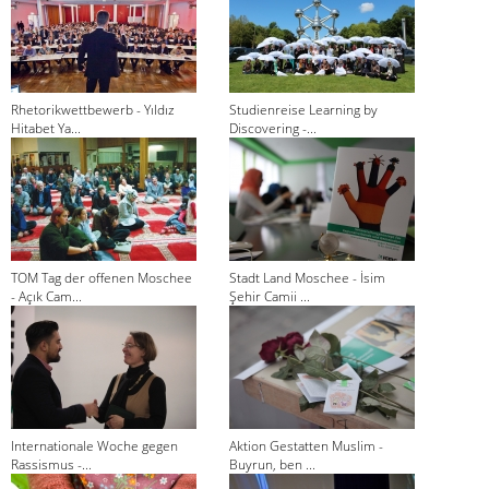
Rhetorikwettbewerb - Yıldız
Studienreise Learning by
Hitabet Ya...
Discovering -...
TOM Tag der offenen Moschee
Stadt Land Moschee - İsim
- Açık Cam...
Şehir Camii ...
Internationale Woche gegen
Aktion Gestatten Muslim -
Rassismus -...
Buyrun, ben ...