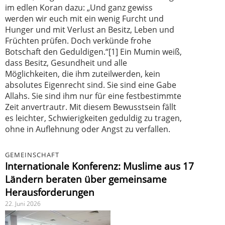
im edlen Koran dazu: „Und ganz gewiss
werden wir euch mit ein wenig Furcht und
Hunger und mit Verlust an Besitz, Leben und
Früchten prüfen. Doch verkünde frohe
Botschaft den Geduldigen.“[1] Ein Mumin weiß,
dass Besitz, Gesundheit und alle
Möglichkeiten, die ihm zuteilwerden, kein
absolutes Eigenrecht sind. Sie sind eine Gabe
Allahs. Sie sind ihm nur für eine festbestimmte
Zeit anvertrautr. Mit diesem Bewusstsein fällt
es leichter, Schwierigkeiten geduldig zu tragen,
ohne in Auflehnung oder Angst zu verfallen.
GEMEINSCHAFT
Internationale Konferenz: Muslime aus 17
Ländern beraten über gemeinsame
Herausforderungen
22. Juni 2026