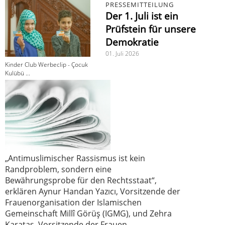
PRESSEMITTEILUNG
Der 1. Juli ist ein
Prüfstein für unsere
Demokratie
01. Juli 2026
Kinder Club Werbeclip - Çocuk
Kulübü ...
„Antimuslimischer Rassismus ist kein
Randproblem, sondern eine
Bewährungsprobe für den Rechtsstaat“,
erklären Aynur Handan Yazıcı, Vorsitzende der
Frauenorganisation der Islamischen
Gemeinschaft Millî Görüş (IGMG), und Zehra
Karataş, Vorsitzende der Frauen-