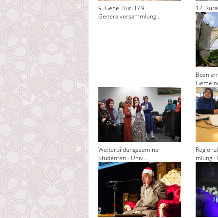
9. Genel Kurul / 9.
12. Kura
Generalversammlung...
Bosnienf
Gemeind
Weiterbildungsseminar
Regiona
Studenten - Univ...
mlung - 