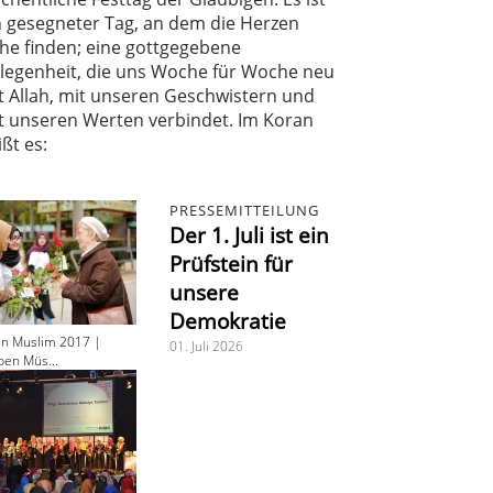
n gesegneter Tag, an dem die Herzen
he finden; eine gottgegebene
legenheit, die uns Woche für Woche neu
t Allah, mit unseren Geschwistern und
t unseren Werten verbindet. Im Koran
ißt es:
PRESSEMITTEILUNG
Der 1. Juli ist ein
Prüfstein für
unsere
Demokratie
en Muslim 2017 |
01. Juli 2026
ben Müs...