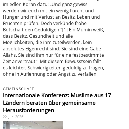
im edlen Koran dazu: „Und ganz gewiss
werden wir euch mit ein wenig Furcht und
Hunger und mit Verlust an Besitz, Leben und
Früchten prüfen. Doch verkünde frohe
Botschaft den Geduldigen.“[1] Ein Mumin weiß,
dass Besitz, Gesundheit und alle
Möglichkeiten, die ihm zuteilwerden, kein
absolutes Eigenrecht sind. Sie sind eine Gabe
Allahs. Sie sind ihm nur für eine festbestimmte
Zeit anvertrautr. Mit diesem Bewusstsein fällt
es leichter, Schwierigkeiten geduldig zu tragen,
ohne in Auflehnung oder Angst zu verfallen.
GEMEINSCHAFT
Internationale Konferenz: Muslime aus 17
Ländern beraten über gemeinsame
Herausforderungen
22. Juni 2026