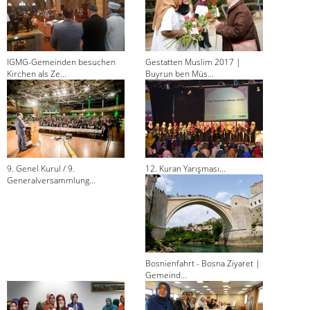
IGMG-Gemeinden besuchen
Gestatten Muslim 2017 |
Kirchen als Ze...
Buyrun ben Müs...
9. Genel Kurul / 9.
12. Kuran Yarışması...
Generalversammlung...
Bosnienfahrt - Bosna Ziyaret |
Gemeind...