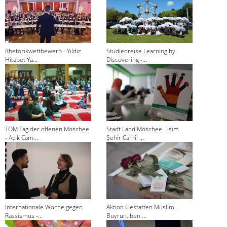
Rhetorikwettbewerb - Yıldız
Studienreise Learning by
Hitabet Ya...
Discovering -...
TOM Tag der offenen Moschee
Stadt Land Moschee - İsim
- Açık Cam...
Şehir Camii ...
Internationale Woche gegen
Aktion Gestatten Muslim -
Rassismus -...
Buyrun, ben ...