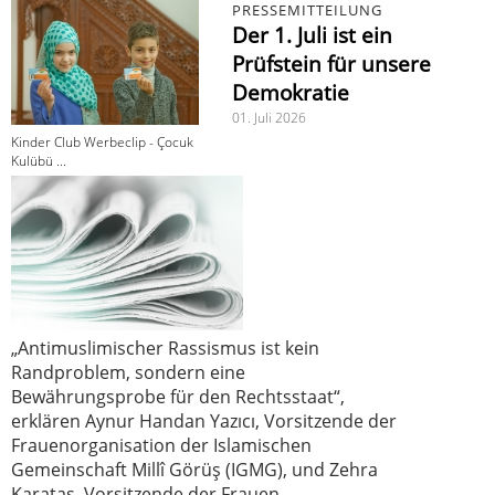
PRESSEMITTEILUNG
Der 1. Juli ist ein
Prüfstein für unsere
Demokratie
01. Juli 2026
Kinder Club Werbeclip - Çocuk
Kulübü ...
„Antimuslimischer Rassismus ist kein
Randproblem, sondern eine
Bewährungsprobe für den Rechtsstaat“,
erklären Aynur Handan Yazıcı, Vorsitzende der
Frauenorganisation der Islamischen
Gemeinschaft Millî Görüş (IGMG), und Zehra
Karataş, Vorsitzende der Frauen-