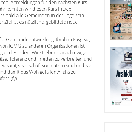
lten. Anmeldungen für den nächsten Kurs
hr konnten wir diesen Kurs in zwei
ss bald alle Gemeinden in der Lage sein
 Ziel ist es nützliche, gebildete neue
 für Gemeindeentwicklung, Ibrahim Kaygisiz,
 von IGMG zu anderen Organisationen ist
eg und Frieden. Wir streben danach ewige
ätze, Toleranz und Frieden zu verbreiten und
 Gesamtgesellschaft von nutzen sind und sie
nd damit das Wohlgefallen Allahs zu
er.“ (fy)