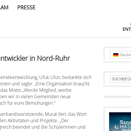
LAM
PRESSE
Deuts
ntwickler in Nord-Ruhr
eindeentwicklung, Ufuk Ulun, bedankte sich
inen und sagte: „Eine Organisation braucht
r das Motto „Werde Mitglied, werbe
haben wir in vielen Gemeinden neue
uch für eure Bemühungen.“
rbandsvorsitzende, Murat Ileri, das Wort
en Aktivitäten und Projekte. „Der
lgreich beendet und die Schülerinnen und