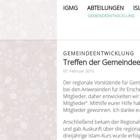
IGMG
ABTEILUNGEN
IS
GEMEINDEENTWICKLUNG
GEMEINDEENTWICKLUNG
Treffen der Gemeindee
07. Februar 2010
Der regionale Vorsitzende für Gem
bei den Anwesenden für ihr Ersche
Mitglieder, daher entwickelten wi
Mitglieder“. Mithilfe eurer Hilfe 
Mitglieder gewonnen. Ich danke e
Anschließend bekam der Regionalve
und gab Auskunft über die regional
dreijährige Islam-Kurs wurde erfo