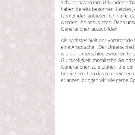
Schüler haben ihre Urkunden erha
haben bereits begonnen. Letztes Ja
Gemeinden anbieten. Ich hoffe, da
werden, ihn anzubieten. Denn unser
Generationen auszubilden.“
Als nächstes hielt der Vorsitzende
eine Ansprache. „Der Unterschied
wie der Unterschied zwischen Kri
Glückseligkeit, moralische Grunds
Generationen zu erziehen, die der
bereichern. Um das zu erreichen u
erlangen, bringen wir alle gerne Opf