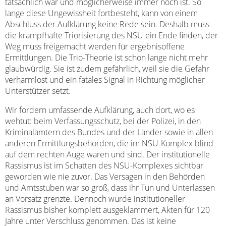
tatsächlich war und möglicherweise immer noch ist. So
lange diese Ungewissheit fortbesteht, kann von einem
Abschluss der Aufklärung keine Rede sein. Deshalb muss
die krampfhafte Triorisierung des NSU ein Ende finden, der
Weg muss freigemacht werden für ergebnisoffene
Ermittlungen. Die Trio-Theorie ist schon lange nicht mehr
glaubwürdig. Sie ist zudem gefährlich, weil sie die Gefahr
verharmlost und ein fatales Signal in Richtung möglicher
Unterstützer setzt.
Wir fordern umfassende Aufklärung, auch dort, wo es
wehtut: beim Verfassungsschutz, bei der Polizei, in den
Kriminalämtern des Bundes und der Länder sowie in allen
anderen Ermittlungsbehörden, die im NSU-Komplex blind
auf dem rechten Auge waren und sind. Der institutionelle
Rassismus ist im Schatten des NSU-Komplexes sichtbar
geworden wie nie zuvor. Das Versagen in den Behörden
und Amtsstuben war so groß, dass ihr Tun und Unterlassen
an Vorsatz grenzte. Dennoch wurde institutioneller
Rassismus bisher komplett ausgeklammert, Akten für 120
Jahre unter Verschluss genommen. Das ist keine