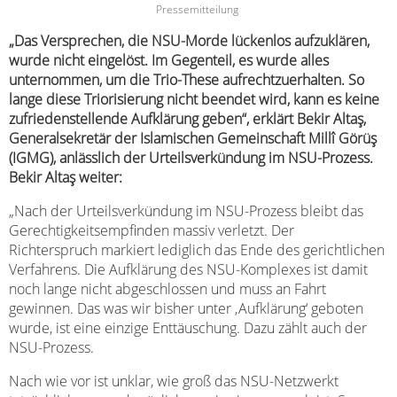
Pressemitteilung
„Das Versprechen, die NSU-Morde lückenlos aufzuklären,
wurde nicht eingelöst. Im Gegenteil, es wurde alles
unternommen, um die Trio-These aufrechtzuerhalten. So
lange diese Triorisierung nicht beendet wird, kann es keine
zufriedenstellende Aufklärung geben“, erklärt Bekir Altaş,
Generalsekretär der Islamischen Gemeinschaft Millî Görüş
(IGMG), anlässlich der Urteilsverkündung im NSU-Prozess.
Bekir Altaş weiter:
„Nach der Urteilsverkündung im NSU-Prozess bleibt das
Gerechtigkeitsempfinden massiv verletzt. Der
Richterspruch markiert lediglich das Ende des gerichtlichen
Verfahrens. Die Aufklärung des NSU-Komplexes ist damit
noch lange nicht abgeschlossen und muss an Fahrt
gewinnen. Das was wir bisher unter ‚Aufklärung‘ geboten
wurde, ist eine einzige Enttäuschung. Dazu zählt auch der
NSU-Prozess.
Nach wie vor ist unklar, wie groß das NSU-Netzwerkt