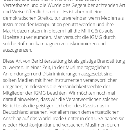
Vertretbaren und die Würde des Gegenüber achtenden Art
und Weise öffentlich streitet. Es ist aber mit einer
demokratischen Streitkultur unvereinbar, wenn Medien als
Instrument der Manipulation genutzt werden und ihre
Macht dazu nutzen, in diesem Fall die Milli Görüs aufs
Übelste zu verleumden. Man versucht die IGMG durch
solche Rufmordkampagnen zu diskriminieren und
auszugrenzen.
Diese Art von Berichterstattung ist als geistige Brandstiftung
zu werten. In einer Zeit, in der Muslime tagtäglichen
Anfeindungen und Diskriminierungen ausgesetzt sind,
sollten Medien mit ihren Instrumenten verantwortlicher
umgehen, mindestens die Persönlichkeitsrechte der
Mitglieder der IGMG beachten. Wir möchten noch mal
darauf hinweisen, dass wir die Verantwortlichen solcher
Berichte als die geistigen Urheber des Rassismus in
Deutschland ansehen. Vor allem nach dem entsetzlichen
Anschlag auf das World Trade Center in den USA haben sie
wieder Hochkonjunktur und versuchen, Muslimen durch