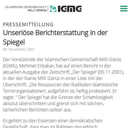
PRESSEMITTEILUNG
Unseriöse Berichterstattung in der
Spiegel
06. November 2001
Der Vorsitzende der Islamischen Gemeinschaft Milli Görüs
(IGMG), Mehmet Erbakan, hat auf einen Bericht in der
aktuellen Ausgabe der Zeitschrift „Der Spiegel‘ (05.11.2001),
in der der Name Milli Görüs in einer Liste mit der
Überschrift: „Die Ressourcen der Radikalen Islamistische
Terrororganisationen‘, aufgeführt ist, heftig protestiert. Er
sagte: “ Der Spiegel hat die Grenze der Schamlosigkeit
absolut überschritten und grenzt sich mit solchen,
lächerlichen Berichten selber aus.
Es gehört zu den Essenzen einer demokratischen
Gesellschaft, dass man im Rahmen des ethisch