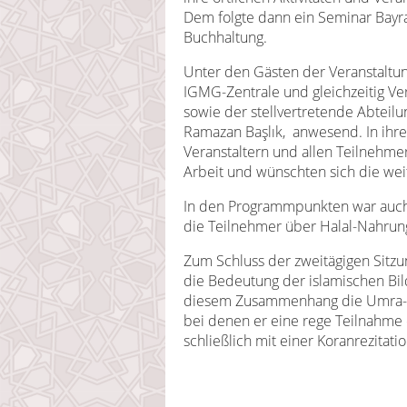
Dem folgte dann ein Seminar Bayr
Buchhaltung.
Unter den Gästen der Veranstaltu
IGMG-Zentrale und gleichzeitig Vera
sowie der stellvertretende Abteilu
Ramazan Başlık, anwesend. In ihr
Veranstaltern und allen Teilnehmer
Arbeit und wünschten sich die wei
In den Programmpunkten war auch e
die Teilnehmer über Halal-Nahrung 
Zum Schluss der zweitägigen Sitzu
die Bedeutung der islamischen Bil
diesem Zusammenhang die Umra-Rei
bei denen er eine rege Teilnahme 
schließlich mit einer Koranrezitati