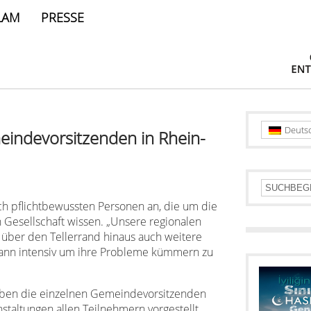
LAM
PRESSE
Deuts
indevorsitzenden in Rhein-
ch pflichtbewussten Personen an, die um die
Gesellschaft wissen. „Unsere regionalen
, über den Tellerrand hinaus auch weitere
ann intensiv um ihre Probleme kümmern zu
haben die einzelnen Gemeindevorsitzenden
nstaltungen allen Teilnehmern vorgestellt.