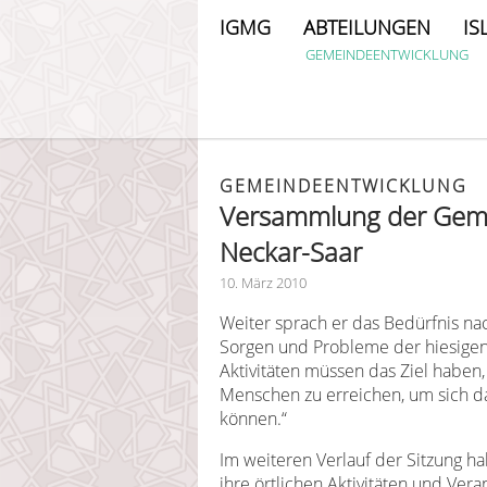
IGMG
ABTEILUNGEN
IS
GEMEINDEENTWICKLUNG
GEMEINDEENTWICKLUNG
Versammlung der Geme
Neckar-Saar
10. März 2010
Weiter sprach er das Bedürfnis na
Sorgen und Probleme der hiesigen 
Aktivitäten müssen das Ziel haben
Menschen zu erreichen, um sich d
können.“
Im weiteren Verlauf der Sitzung 
ihre örtlichen Aktivitäten und Vera