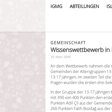
IGMG
ABTEILUNGEN
IS
GEMEINSCHAFT
Wissenswettbewerb in
29. März 2009
An dem Wettbewerb nahmen die G
Gemeinden der Altersgruppen 13-17
13-17 jährigen, im zweiten Teil die
Fragen wurden die ersten drei be
In der Gruppe der 13-17 jährigen
mit 390 von 400 Punkten den erste
Punkten Adil Çil aus der Gemeinde
260 Punkten Fatih Bozdağ aus der