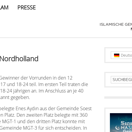
LAM
PRESSE
Deuts
 Nordholland
ewinner der Vorrunden in den 12
 und 18-24 teil. Im ersten Teil traten die
 18-24 jährigen an. Im Anschluss an je 40
kannt gegeben.
 belegte Enes Aydın aus der Gemeinde Soest
n Platz. Den zweiten Platz belegte mit 360
 MGT-1 und den dritten Platz konnte mit
 Gemeinde MGT-3 für sich entscheiden. In