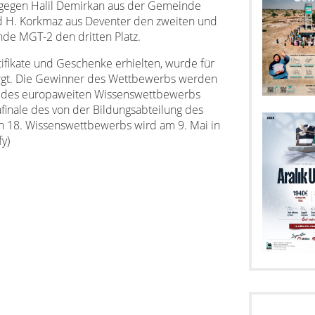
ngegen Halil Demirkan aus der Gemeinde
 H. Korkmaz aus Deventer den zweiten und
de MGT-2 den dritten Platz.
ifikate und Geschenke erhielten, wurde für
orgt. Die Gewinner des Wettbewerbs werden
de des europaweiten Wissenswettbewerbs
finale des von der Bildungsabteilung des
 18. Wissenswettbewerbs wird am 9. Mai in
fy)