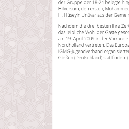
der Gruppe der 18-24 belegte hi
Hilversum, den ersten, Muhammed
H. Hüseyin Ünüvar aus der Gemein
Nachdem die drei besten ihre Zert
das leibliche Wohl der Gäste ges
am 19. April 2009 in der Vorrun
Nordholland vertreten. Das Europa
IGMG-Jugendverband organisierten
Gießen (Deutschland) stattfinden. (