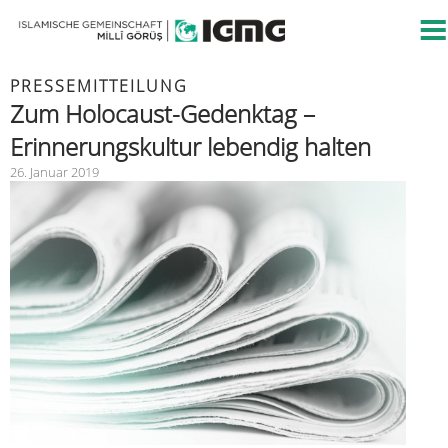
PRESSEMITTEILUNG
Zum Holocaust-Gedenktag –
Erinnerungskultur lebendig halten
26. Januar 2019