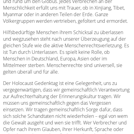
und rund um den Globus. Jedes Verbrechen an der
Menschlichkeit erfüllt uns mit Trauer, ob in Xinjiang, Tibet,
Myanmar oder in anderen Teilen der Erde. Ganze
Völkergruppen werden vertrieben, gefoltert und ermordet.
Hilfsbedürftige Menschen ihrem Schicksal zu überlassen
und wegzusehen steht nach unserer Überzeugung auf der
gleichen Stufe wie die aktive Menschenrechtsverletzung. Es
ist Tun durch Unterlassen. Es spielt keine Rolle, ob
Menschen in Deutschland, Europa, Asien oder im
Mittelmeer sterben. Menschenrechte sind universell, sie
gelten überall und für alle.
Der Holocaust Gedenktag ist eine Gelegenheit, uns zu
vergegenwärtigen, dass wir gemeinschaftlich Verantwortung
zur Aufrechterhaltung der Erinnerungskultur tragen. Wir
müssen uns gemeinschaftlich gegen das Vergessen
einsetzen. Wir tragen gemeinschaftlich Sorge dafür, dass
sich solche Schandtaten nicht wiederholen – egal von wem
die Gewalt ausgeht und wen sie trifft. Wer Verbrecher und
Opfer nach ihrem Glauben, ihrer Herkunft, Sprache oder