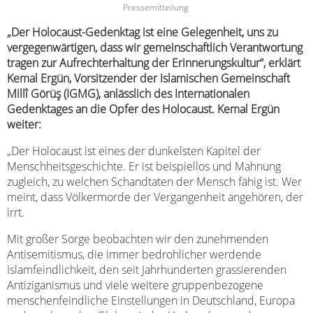
Pressemitteilung
„Der Holocaust-Gedenktag ist eine Gelegenheit, uns zu
vergegenwärtigen, dass wir gemeinschaftlich Verantwortung
tragen zur Aufrechterhaltung der Erinnerungskultur“, erklärt
Kemal Ergün, Vorsitzender der Islamischen Gemeinschaft
Millî Görüş (IGMG), anlässlich des Internationalen
Gedenktages an die Opfer des Holocaust. Kemal Ergün
weiter:
„Der Holocaust ist eines der dunkelsten Kapitel der
Menschheitsgeschichte. Er ist beispiellos und Mahnung
zugleich, zu welchen Schandtaten der Mensch fähig ist. Wer
meint, dass Völkermorde der Vergangenheit angehören, der
irrt.
Mit großer Sorge beobachten wir den zunehmenden
Antisemitismus, die immer bedrohlicher werdende
Islamfeindlichkeit, den seit Jahrhunderten grassierenden
Antiziganismus und viele weitere gruppenbezogene
menschenfeindliche Einstellungen in Deutschland, Europa