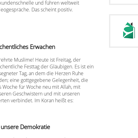
kundenschnelle und führen weltweit
deogespräche. Das scheint positiv.
chentliches Erwachen
rehrte Muslime! Heute ist Freitag, der
chentliche Festtag der Gläubigen. Es ist ein
segneter Tag, an dem die Herzen Ruhe
nden; eine gottgegebene Gelegenheit, die
s Woche für Woche neu mit Allah, mit
seren Geschwistern und mit unseren
rten verbindet. Im Koran heißt es:
für unsere Demokratie