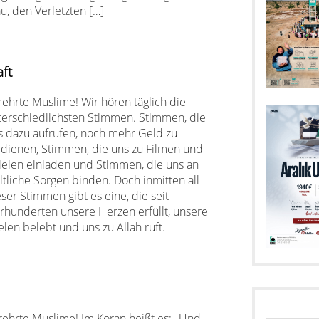
u, den Verletzten […]
ft
rehrte Muslime! Wir hören täglich die
terschiedlichsten Stimmen. Stimmen, die
s dazu aufrufen, noch mehr Geld zu
rdienen, Stimmen, die uns zu Filmen und
ielen einladen und Stimmen, die uns an
ltliche Sorgen binden. Doch inmitten all
ser Stimmen gibt es eine, die seit
hrhunderten unsere Herzen erfüllt, unsere
elen belebt und uns zu Allah ruft.
rehrte Muslime! Im Koran heißt es: „Und