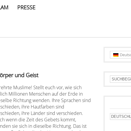
LAM
PRESSE
Deuts
Körper und Geist
ehrte Muslime! Stellt euch vor, wie sich
glich Millionen Menschen auf der Erde in
eselbe Richtung wenden. Ihre Sprachen sind
rschieden, ihre Hautfarben sind
rschieden, ihre Länder sind verschieden.
ch wenn die Zeit des Gebets kommt,
nden sie sich in dieselbe Richtung. Das ist